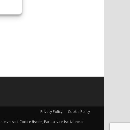
Privacy Policy
Cookie Policy
e versati. Codice fiscale, Partita Iva e Iscrizione al