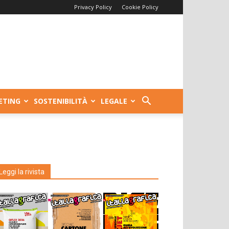
Privacy Policy
Cookie Policy
ETING
SOSTENIBILITÀ
LEGALE
Leggi la rivista