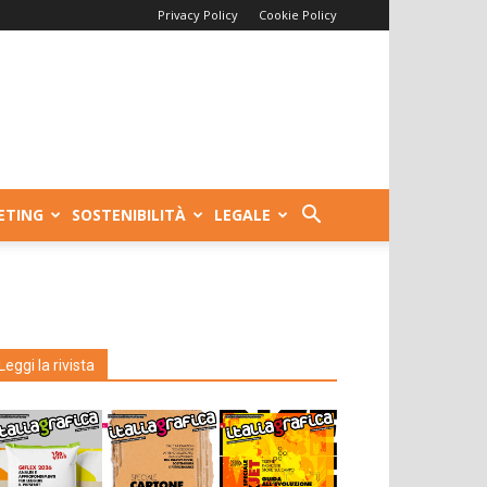
Privacy Policy
Cookie Policy
ETING
SOSTENIBILITÀ
LEGALE
Leggi la rivista