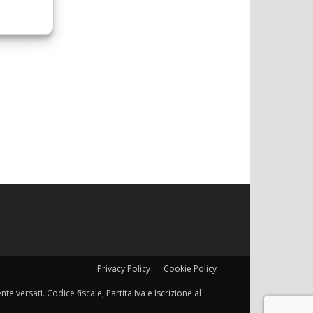
Privacy Policy
Cookie Policy
e versati. Codice fiscale, Partita Iva e Iscrizione al