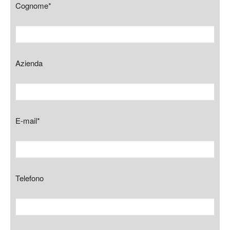
Cognome*
Azienda
E-mail*
Telefono