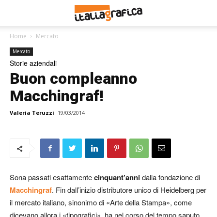
Home
Mercato
Mercato
Storie aziendali
Buon compleanno
Macchingraf!
Valeria Teruzzi
19/03/2014
Sona passati esattamente
cinquant’anni
dalla fondazione di
Macchingraf
. Fin dall’inizio distributore unico di Heidelberg per
il mercato italiano, sinonimo di «Arte della Stampa», come
dicevano allora i «tipografici», ha nel corso del tempo saputo