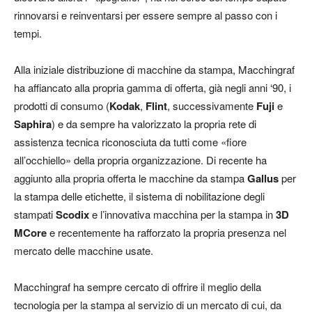
rinnovarsi e reinventarsi per essere sempre al passo con i
tempi.
Alla iniziale distribuzione di macchine da stampa, Macchingraf
ha affiancato alla propria gamma di offerta, già negli anni ‘90, i
prodotti di consumo (
Kodak
,
Flint
, successivamente
Fuji
e
Saphira
) e da sempre ha valorizzato la propria rete di
assistenza tecnica riconosciuta da tutti come «fiore
all’occhiello» della propria organizzazione. Di recente ha
aggiunto alla propria offerta le macchine da stampa
Gallus
per
la stampa delle etichette, il sistema di nobilitazione degli
stampati
Scodix
e l’innovativa macchina per la stampa in
3D
MCore
e recentemente ha rafforzato la propria presenza nel
mercato delle macchine usate.
Macchingraf ha sempre cercato di offrire il meglio della
tecnologia per la stampa al servizio di un mercato di cui, da