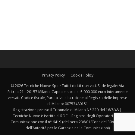
Privacy Policy
Cookie Policy
© 2026 Tecniche Nuove Spa • Tutti i diritti riservati. Sede legale: Via
Eritrea 21 - 20157 Milano. Capitale sociale: 5.000.000 euro interamente
versati. Codice fiscale, Partita Iva e Iscrizione al Registro delle Imprese
di Milano: 00753480151
Registrazione presso il Tribunale di Milano N° 220 del 16/7/48 |
Tecniche Nuove è iscritta al ROC – Registro degli Operatori della
Comunicazione con il n° 6419 (delibera 236/01/Cons del 30/6/2001
dell’Autorità per le Garanzie nelle Comunicazioni)