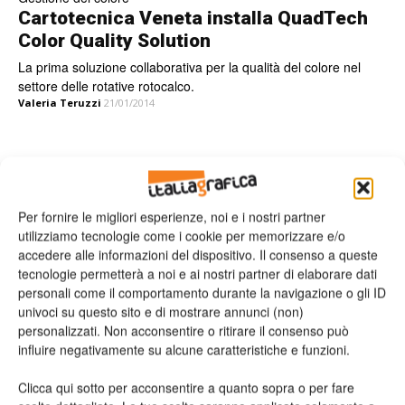
Cartotecnica Veneta installa QuadTech
Color Quality Solution
La prima soluzione collaborativa per la qualità del colore nel
settore delle rotative rotocalco.
Valeria Teruzzi
21/01/2014
Leggi la rivista
Per fornire le migliori esperienze, noi e i nostri partner
utilizziamo tecnologie come i cookie per memorizzare e/o
accedere alle informazioni del dispositivo. Il consenso a queste
tecnologie permetterà a noi e ai nostri partner di elaborare dati
personali come il comportamento durante la navigazione o gli ID
univoci su questo sito e di mostrare annunci (non)
personalizzati. Non acconsentire o ritirare il consenso può
influire negativamente su alcune caratteristiche e funzioni.
Clicca qui sotto per acconsentire a quanto sopra o per fare
n.2 - Giugno 2026
n.1 - Maggio 2026
n.6 - Dicembre 2025