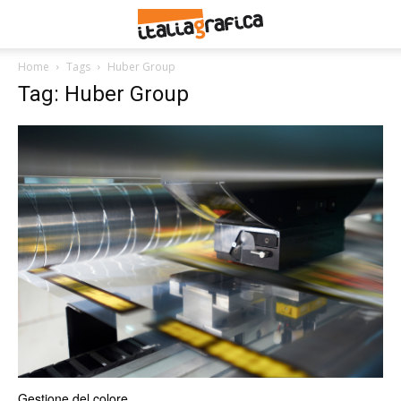
Home
Tags
Huber Group
Tag: Huber Group
Gestione del colore