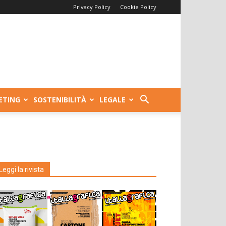
Privacy Policy
Cookie Policy
ETING
SOSTENIBILITÀ
LEGALE
Leggi la rivista