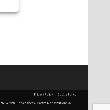
Privacy Policy
Cookie Policy
e versati. Codice fiscale, Partita Iva e Iscrizione al