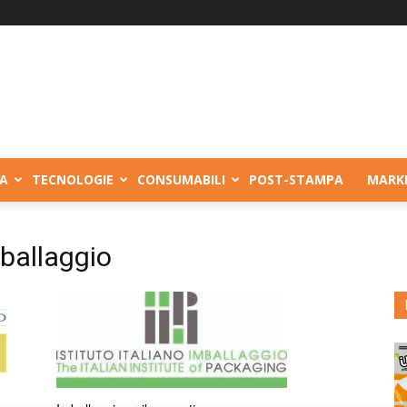
A
TECNOLOGIE
CONSUMABILI
POST-STAMPA
MARK
mballaggio