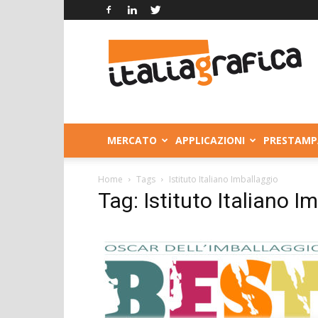
Italia
Grafica
MERCATO
APPLICAZIONI
PRESTAMP
Home
Tags
Istituto Italiano Imballaggio
Tag: Istituto Italiano I