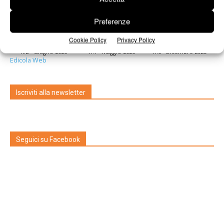
Preferenze
Cookie Policy
Privacy Policy
n.2 - Giugno 2026
n.1 - Maggio 2026
n.6 - Dicembre 2025
Edicola Web
Iscriviti alla newsletter
Seguici su Facebook