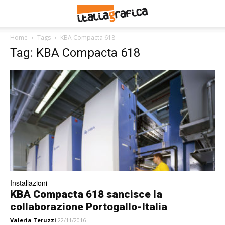
Home
Tags
KBA Compacta 618
Tag: KBA Compacta 618
Installazioni
KBA Compacta 618 sancisce la
collaborazione Portogallo-Italia
Valeria Teruzzi
22/11/2016