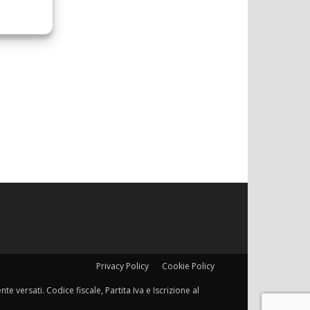
Privacy Policy
Cookie Policy
e versati. Codice fiscale, Partita Iva e Iscrizione al