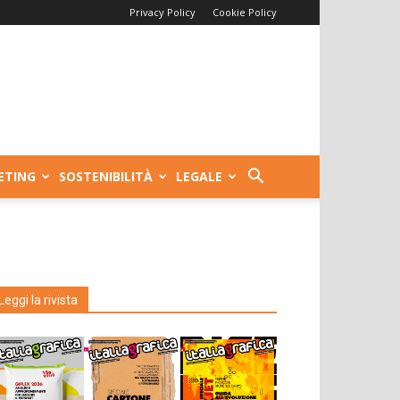
Privacy Policy
Cookie Policy
ETING
SOSTENIBILITÀ
LEGALE
Leggi la rivista