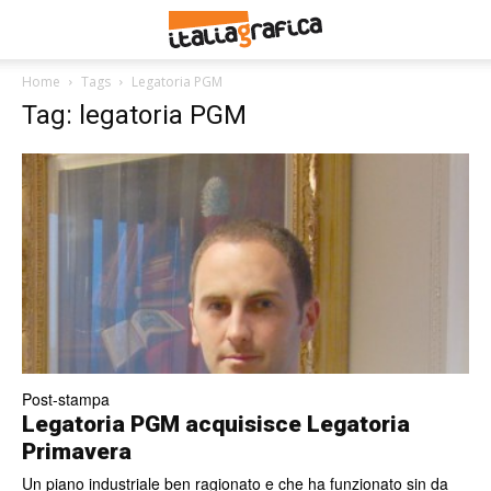
Home
Tags
Legatoria PGM
Tag: legatoria PGM
Post-stampa
Legatoria PGM acquisisce Legatoria
Primavera
Un piano industriale ben ragionato e che ha funzionato sin da