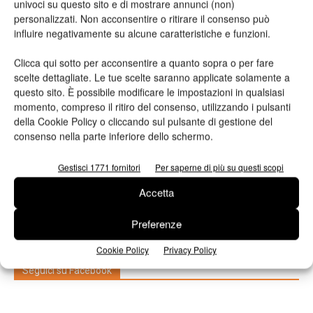
univoci su questo sito e di mostrare annunci (non)
personalizzati. Non acconsentire o ritirare il consenso può
influire negativamente su alcune caratteristiche e funzioni.
Clicca qui sotto per acconsentire a quanto sopra o per fare
scelte dettagliate. Le tue scelte saranno applicate solamente a
questo sito. È possibile modificare le impostazioni in qualsiasi
momento, compreso il ritiro del consenso, utilizzando i pulsanti
della Cookie Policy o cliccando sul pulsante di gestione del
consenso nella parte inferiore dello schermo.
n.2 - Giugno 2026
n.1 - Maggio 2026
n.6 - Dicembre 2025
Edicola Web
Gestisci 1771 fornitori
Per saperne di più su questi scopi
Accetta
Iscriviti alla newsletter
Preferenze
Cookie Policy
Privacy Policy
Seguici su Facebook