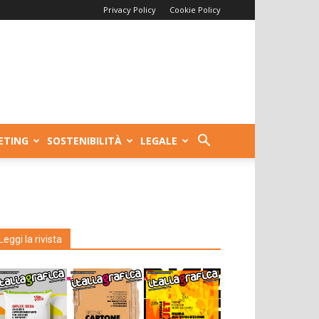
Privacy Policy
Cookie Policy
ETING
SOSTENIBILITÀ
LEGALE
Leggi la rivista