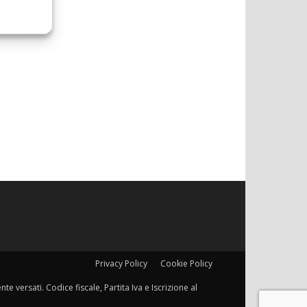
Privacy Policy
Cookie Policy
e versati. Codice fiscale, Partita Iva e Iscrizione al