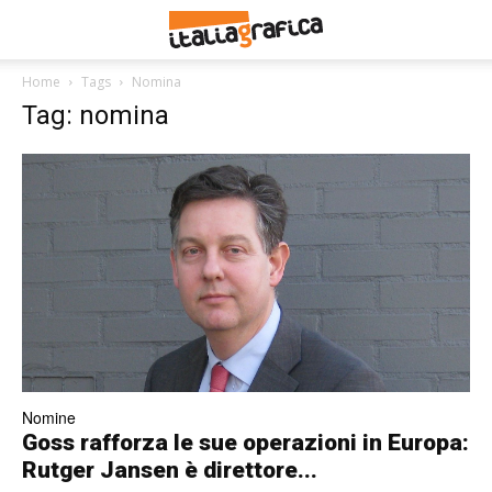
Home
Tags
Nomina
Tag: nomina
Nomine
Goss rafforza le sue operazioni in Europa:
Rutger Jansen è direttore...