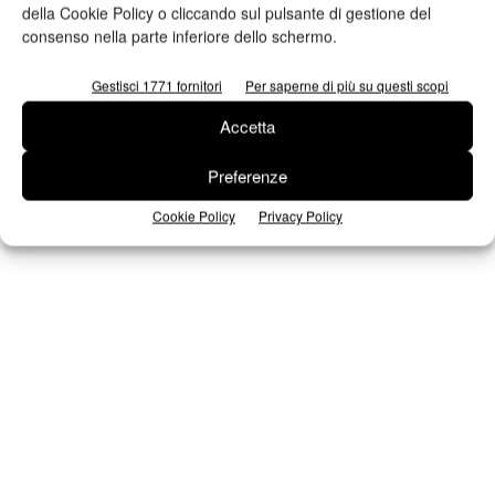
della Cookie Policy o cliccando sul pulsante di gestione del
consenso nella parte inferiore dello schermo.
Seguici su Facebook
Gestisci 1771 fornitori
Per saperne di più su questi scopi
Accetta
Preferenze
Cookie Policy
Privacy Policy