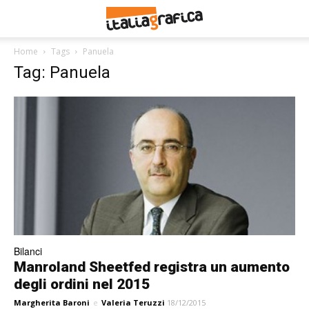
Home
Tags
Panuela
Tag: Panuela
Bilanci
Manroland Sheetfed registra un aumento
degli ordini nel 2015
Margherita Baroni
e
Valeria Teruzzi
18/12/2015