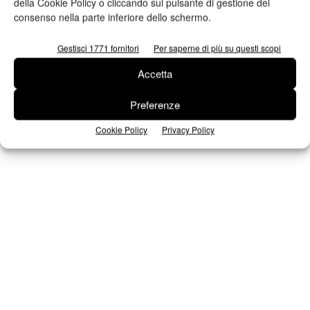
della Cookie Policy o cliccando sul pulsante di gestione del
consenso nella parte inferiore dello schermo.
Seguici su Facebook
Gestisci 1771 fornitori
Per saperne di più su questi scopi
Accetta
Preferenze
Cookie Policy
Privacy Policy