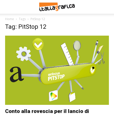
Home
Tags
PitStop 12
Tag: PitStop 12
Conto alla rovescia per il lancio di