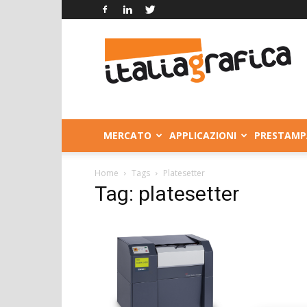
Italia
Grafica
MERCATO
APPLICAZIONI
PRESTAMP
Home
Tags
Platesetter
Tag: platesetter