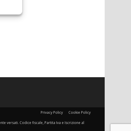
Privacy Policy
Cookie Policy
e versati. Codice fiscale, Partita Iva e Iscrizione al