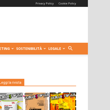
Privacy Policy
Cookie Policy
ETING
SOSTENIBILITÀ
LEGALE
Leggi la rivista