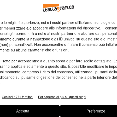
r
n
re le migliori esperienze, noi e i nostri partner utilizziamo tecnologie co
Ed
er memorizzare e/o accedere alle informazioni del dispositivo. Il conse
cnologie permetterà a noi e ai nostri partner di elaborare dati personal
mento durante la navigazione o gli ID univoci su questo sito e di most
non) personalizzati. Non acconsentire o ritirare il consenso può influire
mente su alcune caratteristiche e funzioni.
i sotto per acconsentire a quanto sopra o per fare scelte dettagliate. L
aranno applicate solamente a questo sito. È possibile modificare le impo
asi momento, compreso il ritiro del consenso, utilizzando i pulsanti dell
cliccando sul pulsante di gestione del consenso nella parte inferiore del
.
Gestisci 1771 fornitori
Per saperne di più su questi scopi
Accetta
Preferenze