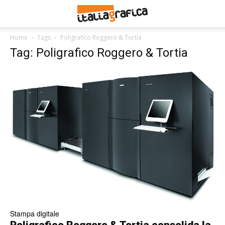
Home
Tags
Poligrafico Roggero & Tortia
Tag: Poligrafico Roggero & Tortia
Stampa digitale
Poligrafico Roggero & Tortia consolida la