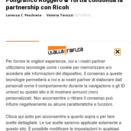
partnership con Ricoh
Lorenza C. Peschiera
e
Valeria Teruzzi
02/12/2013
Leggi la rivista
Per fornire le migliori esperienze, noi e i nostri partner
utilizziamo tecnologie come i cookie per memorizzare e/o
accedere alle informazioni del dispositivo. Il consenso a queste
tecnologie permetterà a noi e ai nostri partner di elaborare dati
personali come il comportamento durante la navigazione o gli ID
univoci su questo sito e di mostrare annunci (non)
personalizzati. Non acconsentire o ritirare il consenso può
influire negativamente su alcune caratteristiche e funzioni.
n.2 - Giugno 2026
n.1 - Maggio 2026
n.6 - Dicembre 2025
Clicca qui sotto per acconsentire a quanto sopra o per fare
Edicola Web
scelte dettagliate. Le tue scelte saranno applicate solamente a
questo sito. È possibile modificare le impostazioni in qualsiasi