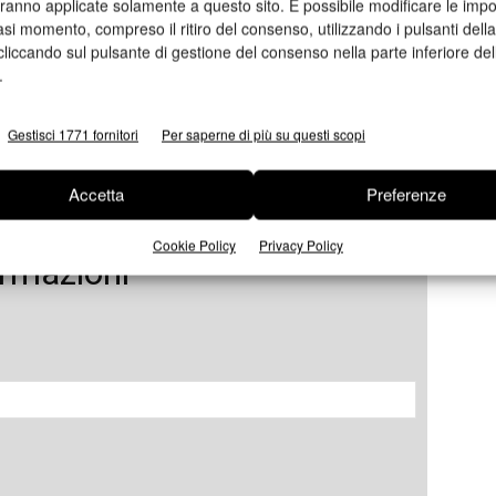
aranno applicate solamente a questo sito. È possibile modificare le impo
asi momento, compreso il ritiro del consenso, utilizzando i pulsanti dell
cliccando sul pulsante di gestione del consenso nella parte inferiore del
.
Gestisci 1771 fornitori
Per saperne di più su questi scopi
Accetta
Preferenze
Cookie Policy
Privacy Policy
ormazioni