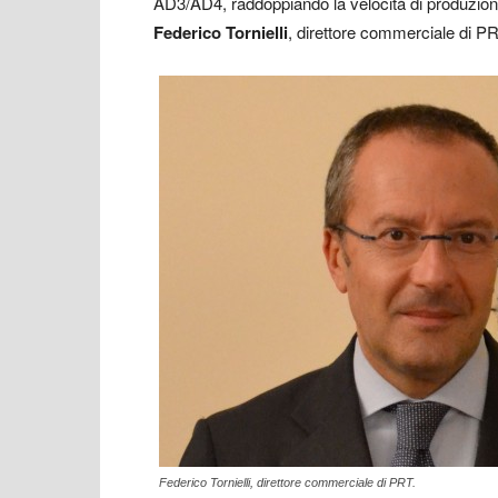
AD3/AD4, raddoppiando la velocità di produzion
Federico Tornielli
, direttore commerciale di PR
Federico Tornielli, direttore commerciale di PRT.