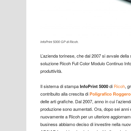
InfoPrint 5000 GP di Ricoh.
L’azienda torinese, che dal 2007 si avvale della 
soluzione Ricoh Full Color Modulo Continuo Inf
produttività.
Il sistema di stampa
InfoPrint 5000
di
Ricoh
, g
contribuito alla crescita di
Poligrafico Roggero
delle arti grafiche. Dal 2007, anno in cui l’azienda
produzione sono aumentati. Ora, dopo sei anni di 
nuovamente a Ricoh per un ulteriore aggiornamen
business abbiamo deciso di investire nella nuov