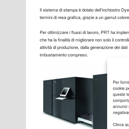
Il sistema di stampa è dotato dell’inchiostro Dye-P
termini di resa grafica, grazie a un gamut colore
Per ottimizzare i flussi di lavoro, PRT ha imple
che ha la finalità di migliorare non solo il contr
attività di produzione, dalla generazione dei dati a
imbustamento compreso.
Per forni
cookie p
queste te
comporta
annunci (
negativa
Clicca qu