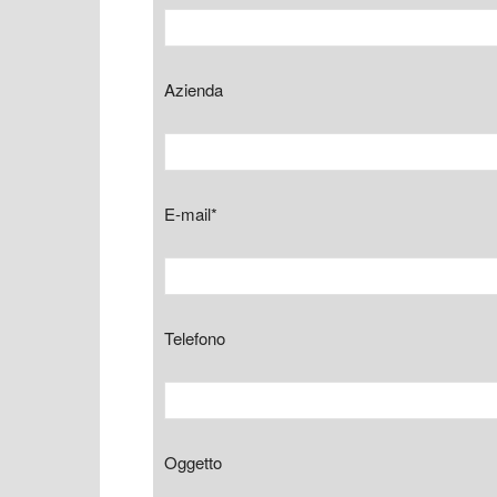
Azienda
E-mail*
Telefono
Oggetto