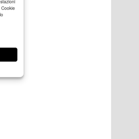
stazioni
a Cookie
lo