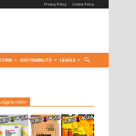
Privacy Policy
Cookie Policy
ETING
SOSTENIBILITÀ
LEGALE
Leggi la rivista