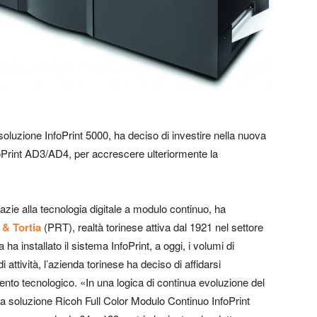
soluzione InfoPrint 5000, ha deciso di investire nella nuova
oPrint AD3/AD4, per accrescere ulteriormente la
razie alla tecnologia digitale a modulo continuo, ha
 & Tortia
(PRT), realtà torinese attiva dal 1921 nel settore
 ha installato il sistema InfoPrint, a oggi, i volumi di
attività, l’azienda torinese ha deciso di affidarsi
to tecnologico. «In una logica di continua evoluzione del
a soluzione Ricoh Full Color Modulo Continuo InfoPrint