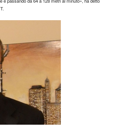
e e passando da 64 a 128 metri al minuto», ha detto
T.