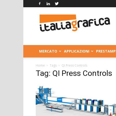
Italia
Grafica
MERCATO
APPLICAZIONI
PRESTAMP
Home
Tags
QI Press Controls
Tag: QI Press Controls