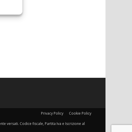
Privacy Policy
Cookie Policy
e versati. Codice fiscale, Partita Iva e Iscrizione al