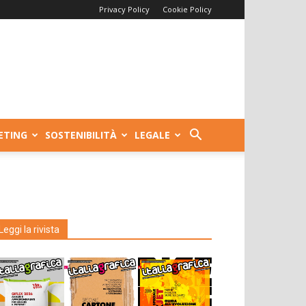
Privacy Policy
Cookie Policy
ETING
SOSTENIBILITÀ
LEGALE
Leggi la rivista