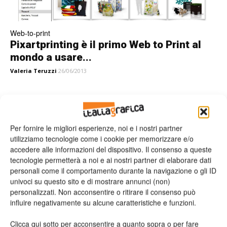
Web-to-print
Pixartprinting è il primo Web to Print al
mondo a usare...
Valeria Teruzzi
26/06/2013
Leggi la rivista
Per fornire le migliori esperienze, noi e i nostri partner
utilizziamo tecnologie come i cookie per memorizzare e/o
accedere alle informazioni del dispositivo. Il consenso a queste
tecnologie permetterà a noi e ai nostri partner di elaborare dati
personali come il comportamento durante la navigazione o gli ID
univoci su questo sito e di mostrare annunci (non)
personalizzati. Non acconsentire o ritirare il consenso può
influire negativamente su alcune caratteristiche e funzioni.
Clicca qui sotto per acconsentire a quanto sopra o per fare