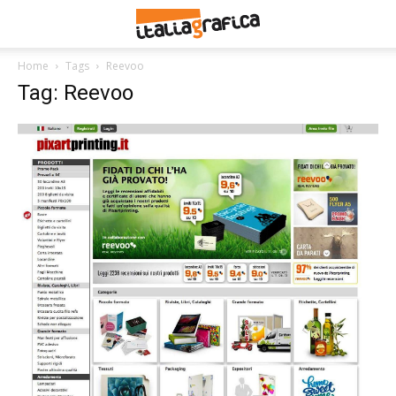
Home
Tags
Reevoo
Tag: Reevoo