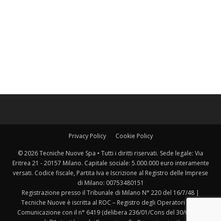
Privacy Policy
Cookie Policy
© 2026 Tecniche Nuove Spa • Tutti i diritti riservati. Sede legale: Via
Eritrea 21 - 20157 Milano. Capitale sociale: 5.000.000 euro interamente
versati. Codice fiscale, Partita Iva e Iscrizione al Registro delle Imprese
di Milano: 00753480151
Registrazione presso il Tribunale di Milano N° 220 del 16/7/48 |
Tecniche Nuove è iscritta al ROC – Registro degli Operatori della
Comunicazione con il n° 6419 (delibera 236/01/Cons del 30/6/2001