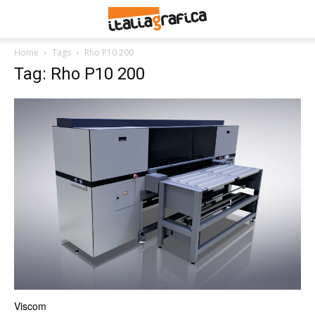
Home
Tags
Rho P10 200
Tag: Rho P10 200
Viscom