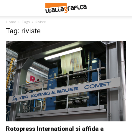
Home
Tags
Riviste
Tag: riviste
Rotopress International si affida a