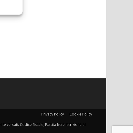
Privacy Policy
Cookie Policy
e versati. Codice fiscale, Partita Iva e Iscrizione al