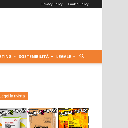
Privacy Policy
Cookie Policy
ETING
SOSTENIBILITÀ
LEGALE
Leggi la rivista