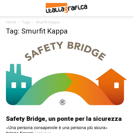
Home
Tags
Smurfit Kappa
Tag: Smurfit Kappa
Safety Bridge, un ponte per la sicurezza
«Una persona consapevole è una persona più sicura»
Valeria Teruzzi
27/05/2013