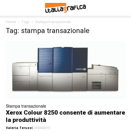
Home
Tags
Stampa transazionale
Tag: stampa transazionale
Stampa transazionale
Xerox Colour 8250 consente di aumentare
la produttività
Valeria Teruzzi
23/04/2013