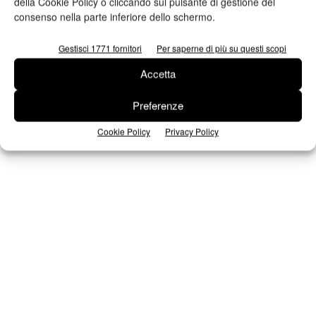
della Cookie Policy o cliccando sul pulsante di gestione del
consenso nella parte inferiore dello schermo.
Seguici su Facebook
Gestisci 1771 fornitori
Per saperne di più su questi scopi
Accetta
Preferenze
Cookie Policy
Privacy Policy