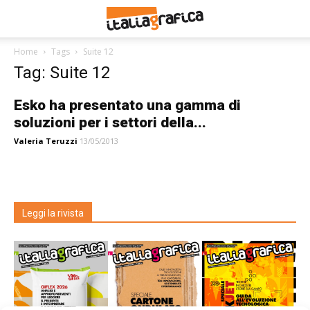
Home
Tags
Suite 12
Tag: Suite 12
Esko ha presentato una gamma di
soluzioni per i settori della...
Valeria Teruzzi
13/05/2013
Leggi la rivista