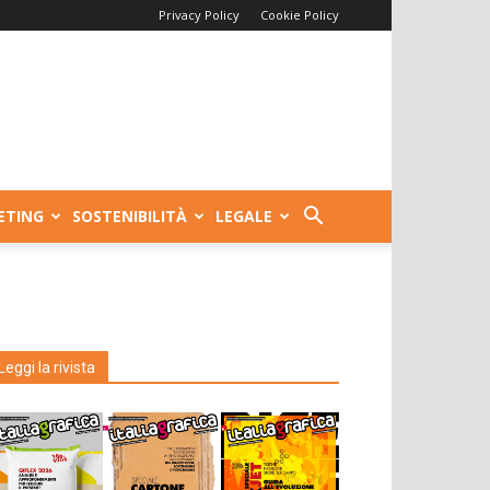
Privacy Policy
Cookie Policy
ETING
SOSTENIBILITÀ
LEGALE
Leggi la rivista