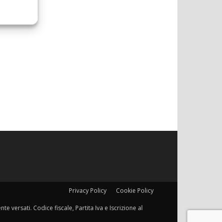
Privacy Policy
Cookie Policy
e versati. Codice fiscale, Partita Iva e Iscrizione al