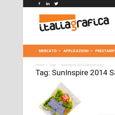
Italia
Grafica
MERCATO
APPLICAZIONI
PRESTAMP
Home
Tags
SunInspire 2014 Samples Box
Tag: SunInspire 2014 