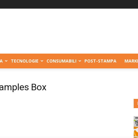
A
TECNOLOGIE
CONSUMABILI
POST-STAMPA
MARK
Samples Box