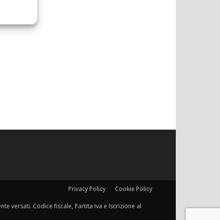
Privacy Policy
Cookie Policy
e versati. Codice fiscale, Partita Iva e Iscrizione al