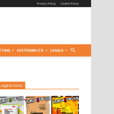
Privacy Policy
Cookie Policy
ETING
SOSTENIBILITÀ
LEGALE
Leggi la rivista