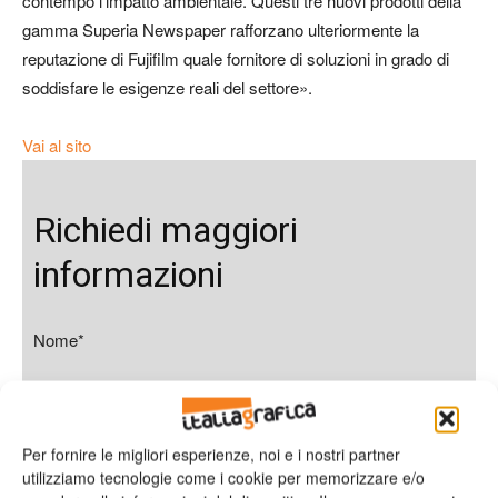
contempo l’impatto ambientale. Questi tre nuovi prodotti della
gamma Superia Newspaper rafforzano ulteriormente la
reputazione di Fujifilm quale fornitore di soluzioni in grado di
soddisfare le esigenze reali del settore».
Vai al sito
Richiedi maggiori
informazioni
Nome*
Per fornire le migliori esperienze, noi e i nostri partner
Cognome*
utilizziamo tecnologie come i cookie per memorizzare e/o