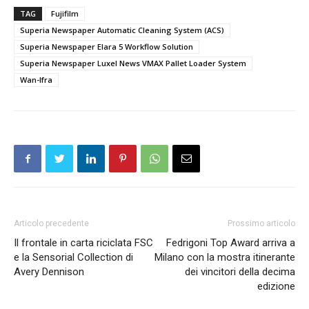
TAG
Fujifilm
Superia Newspaper Automatic Cleaning System (ACS)
Superia Newspaper Elara 5 Workflow Solution
Superia Newspaper Luxel News VMAX Pallet Loader System
Wan-Ifra
Articolo precedente
Prossimo articolo
Il frontale in carta riciclata FSC
Fedrigoni Top Award arriva a
e la Sensorial Collection di
Milano con la mostra itinerante
Avery Dennison
dei vincitori della decima
edizione