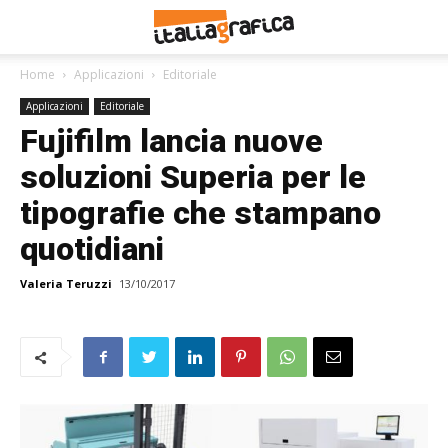
Home
Applicazioni
Editoriale
Applicazioni
Editoriale
Fujifilm lancia nuove
soluzioni Superia per le
tipografie che stampano
quotidiani
Valeria Teruzzi
13/10/2017