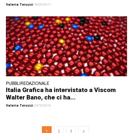
Valeria Teruzzi
18/09/2017
PUBBLIREDAZIONALE
Italia Grafica ha intervistato a Viscom
Walter Bano, che ci ha...
Valeria Teruzzi
24/10/2016
1
2
3