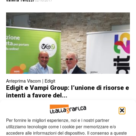
Valeria Teruzzi
02/10/2017
Anteprima Viscom | Edigit
Edigit e Vampi Group: l’unione di risorse e
intenti a favore del...
Valeria Teruzzi
21/09/2017
Per fornire le migliori esperienze, noi e i nostri partner
utilizziamo tecnologie come i cookie per memorizzare e/o
accedere alle informazioni del dispositivo. Il consenso a queste