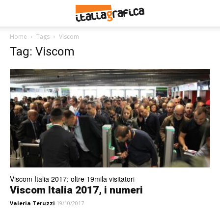
Home
Tags
Viscom
Tag: Viscom
Viscom Italia 2017: oltre 19mila visitatori
Viscom Italia 2017, i numeri
Valeria Teruzzi
19/10/2017