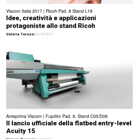
Viscom Italia 2017 | Ricoh Pad. 8 Stand L18
Idee, creatività e applicazioni
protagoniste allo stand Ricoh
Valeria Teruzzi
02/10/2017
Anteprima Viscom | Fujufilm Pad. 8, Stand C05/D08
Il lancio ufficiale della flatbed entry-level
Acuity 15