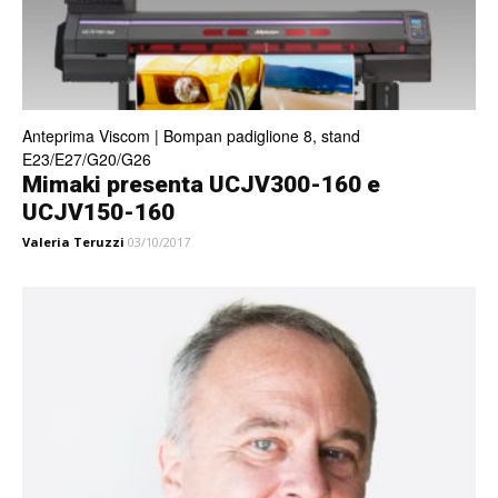
Anteprima Viscom | Bompan padiglione 8, stand
E23/E27/G20/G26
Mimaki presenta UCJV300-160 e
UCJV150-160
Valeria Teruzzi
03/10/2017