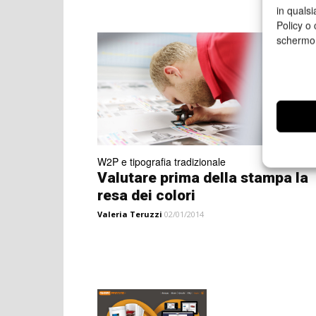
in qualsi
Policy o 
schermo
W2P e tipografia tradizionale
Valutare prima della stampa la
resa dei colori
Valeria Teruzzi
02/01/2014