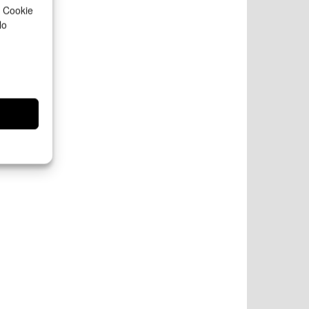
a Cookie
lo