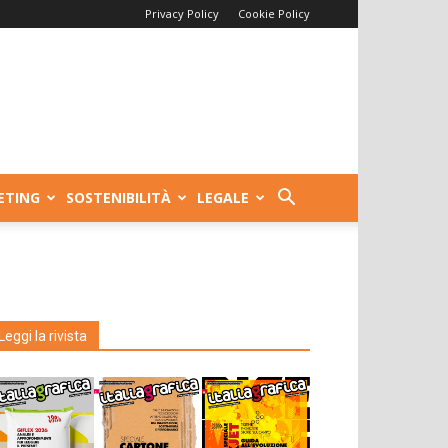
Privacy Policy
Cookie Policy
ETING
SOSTENIBILITÀ
LEGALE
Leggi la rivista