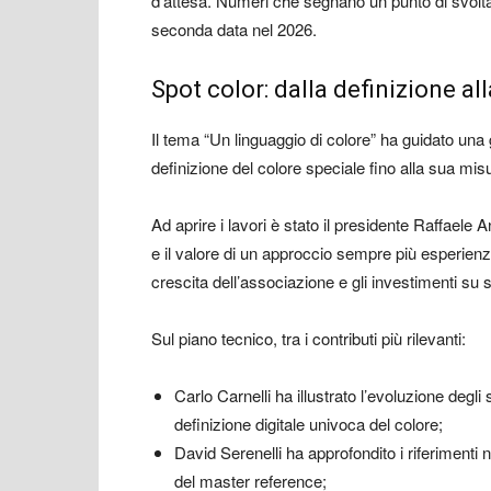
d’attesa. Numeri che segnano un punto di svolta 
seconda data nel 2026.
Spot color: dalla definizione a
Il tema “Un linguaggio di colore” ha guidato una gi
definizione del colore speciale fino alla sua mis
Ad aprire i lavori è stato il presidente
Raffaele An
e il valore di un approccio sempre più esperienz
crescita dell’associazione e gli investimenti su
Sul piano tecnico, tra i contributi più rilevanti:
Carlo Carnelli
ha illustrato l’evoluzione degli 
definizione digitale univoca del colore;
David Serenelli
ha approfondito i riferimenti 
del master reference;