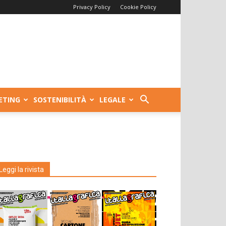
Privacy Policy
Cookie Policy
ETING
SOSTENIBILITÀ
LEGALE
Leggi la rivista