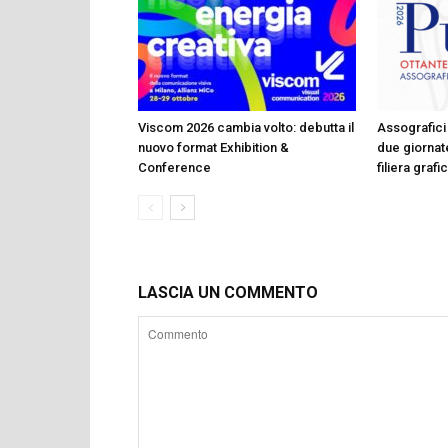
Viscom 2026 cambia volto: debutta il
Assografici 
nuovo format Exhibition &
due giornate
Conference
filiera graf
LASCIA UN COMMENTO