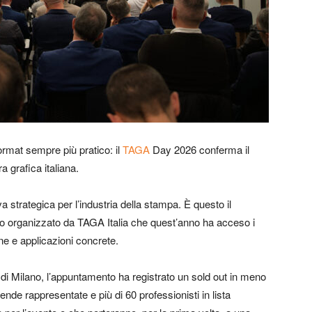
format sempre più pratico: il
TAGA
Day 2026 conferma il
ra grafica italiana.
a strategica per l’industria della stampa. È questo il
o organizzato da
TAGA Italia
che quest’anno ha acceso i
one e applicazioni concrete.
di Milano, l’appuntamento ha registrato un sold out in meno
iende rappresentate e più di 60 professionisti in lista