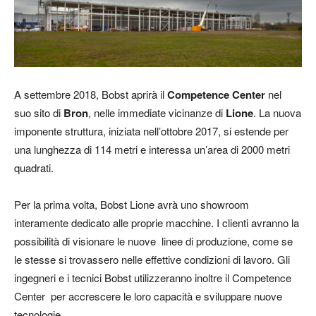
A settembre 2018, Bobst aprirà il
Competence Center
nel
suo sito di
Bron
, nelle immediate vicinanze di
Lione
. La nuova
imponente struttura, iniziata nell’ottobre 2017, si estende per
una lunghezza di 114 metri e interessa un’area di 2000 metri
quadrati.
Per la prima volta, Bobst Lione avrà uno showroom
interamente dedicato alle proprie macchine. I clienti avranno la
possibilità di visionare le nuove linee di produzione, come se
le stesse si trovassero nelle effettive condizioni di lavoro. Gli
ingegneri e i tecnici Bobst utilizzeranno inoltre il Competence
Center per accrescere le loro capacità e sviluppare nuove
tecnologie.