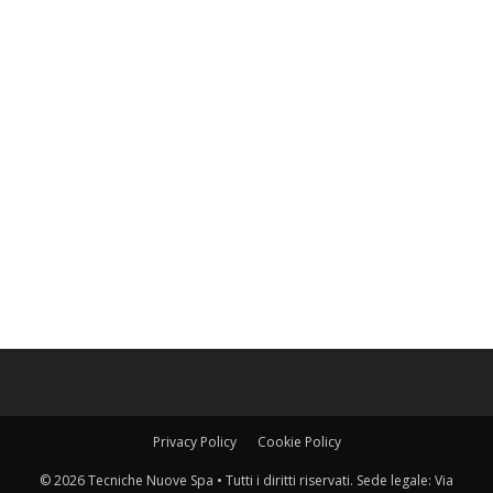
Privacy Policy
Cookie Policy
© 2026 Tecniche Nuove Spa • Tutti i diritti riservati. Sede legale: Via