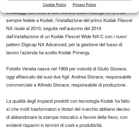
Fotolito Veneta, service di prestampa per la stampa flexo di
Cookie Policy
Privacy Policy
imballaggi con sede a San Martino Buon Albergo (VR) è da
sempre fedele a Kodak: l’installazione del primo Kodak Flexcel
NX risale al 2010, seguita nell’autunno del 2014
dall’installazione di un Kodak Flexcel Wide NX-C con i nuovi
pattern Digicap NX Advanced; per la gestione del fusso di
lavoro l’azienda ha scelto Kodak Prinergy.
Fotolito Veneta nasce nel 1969 per volontà di Giulio Storace,
oggi affiancato dai suoi due figli: Andrea Storace, responsabile
commerciale e Alfredo Storace, responsabile di produzione.
La qualità degli impianti prodotti con tecnologia Kodak ha fatto
sì che molti trasformatori e titolari del marchio abbiano deciso
di abbandonare la stampa rotocalco a favore della flexo, con
evidenti risparmi in termini di costi e produttività.