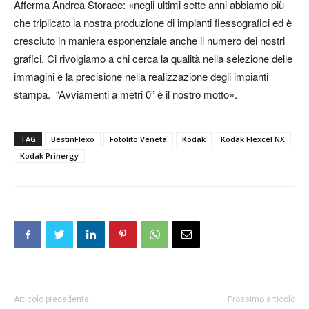
Afferma Andrea Storace: «negli ultimi sette anni abbiamo più
che triplicato la nostra produzione di impianti flessografici ed è
cresciuto in maniera esponenziale anche il numero dei nostri
grafici. Ci rivolgiamo a chi cerca la qualità nella selezione delle
immagini e la precisione nella realizzazione degli impianti
stampa. “Avviamenti a metri 0” è il nostro motto».
TAG
BestinFlexo
Fotolito Veneta
Kodak
Kodak Flexcel NX
Kodak Prinergy
Articolo precedente
Prossimo articolo