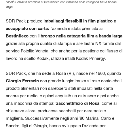
Nicolò Ferracin premiato ai Bestinflexo con il bronzo nella categoria film a banda
larga.
SDR Pack produce
imballaggi flessibili in film plastico e
accoppiato con carta:
l’azienda è stata premiata ai
Bestinflexo
con il
bronzo nella categoria film a banda larga
grazie alla propria qualità di stampa e alle lastre NX fornite dal
service Fotolito Veneta, che anche per la gestione del flusso di
lavoro ha scelto Kodak, utilizza infatti Kodak Prinergy.
SDR Pack, che ha sede a Rosà (VI), nasce nel 1960, quando
Giorgio Ferracin
con grande lungimiranza si rese conto che i
prodotti alimentari non sarebbero stati imballati nella carta
ancora per molto, e quindi acquistò un estrusore e poi anche
una macchina da stampa:
Sacchettificio di Rosà
, come si
chiamava allora, produceva sacchetti per caramelle e
maglieria. Successivamente negli anni ’80 Marina, Carlo e
Sandro, figli di Giorgio, hanno sviluppato l’azienda per