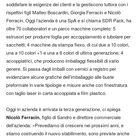
soddisfare le esigenze dei clienti e la gestiscono tuttora con i
rispettivi figli Matteo Boscardin, Giorgia Ferracin e Nicolò
Ferracin. Oggi l’azienda è una SpA e si chiama SDR Pack, ha
oltre 70 collaboratori e un parco macchine completo: 5
estrusori per produrre foglia per accoppiamento e tubolare per
sacchetti; 4 macchine da stampa flexo, di cui due a 10 colori,
una a 10 colori +1 e una a 6 colori di ultima generazione; 4
accoppiatrici, che producono imballaggi flessibili di vario
genere. Si passa dagli imballi con vernici a registro per
evidenziare alcune grafiche dell’imballaggio alle buste
preformate in varie tipologie e misure anche con finestratura
con taglio laser in carta accoppiata a film plastico.
Oggi in azienda è arrivata la terza generazione, ci spiega
Nicolò Ferracin
, figlio di Sandro e direttore commerciale
dell’azienda: «Prevediamo di crescere nei prossimi anni, e
stiamo costruendo il nuovo stabilimento, sono previste anche