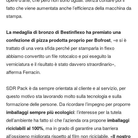
fatto che viene aumentata anche l’efficienza della macchina da
stampa.
La medaglia di bronzo di Bestinflexo ha premiato una
confezione di pizza prodotta proprio per Bofrost
, «e si è
trattato di una vera sfida perché per stamparla in flexo
abbiamo convertito un file rotocalco e poi eseguito la
verniciatura e il risultato è stato davvero straordinario»,
afferma Ferracin.
SDR Pack è da sempre orientata al cliente e al servizio, per
questo motivo sta lavorando molto sulla tecnologia e sulla
formazione delle persone. Da ricordare l’impegno per proporre
imballaggi sempre più ecologici
: l’interesse per la tutela
dell’ambiente ha fatto sì che l’azienda ora propone
imballaggi
riciclabili al 100%
, ma in grado di garantire una barriera
all’ossigeno migliorata rispetto al film non riciclabile.
«Il nostro