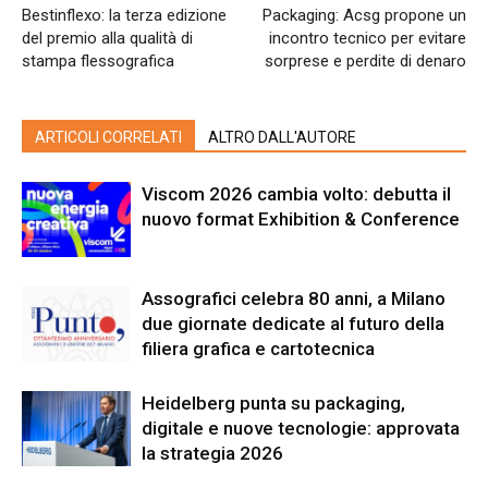
Bestinflexo: la terza edizione
Packaging: Acsg propone un
del premio alla qualità di
incontro tecnico per evitare
stampa flessografica
sorprese e perdite di denaro
ARTICOLI CORRELATI
ALTRO DALL'AUTORE
Viscom 2026 cambia volto: debutta il
nuovo format Exhibition & Conference
Assografici celebra 80 anni, a Milano
due giornate dedicate al futuro della
filiera grafica e cartotecnica
Heidelberg punta su packaging,
digitale e nuove tecnologie: approvata
la strategia 2026