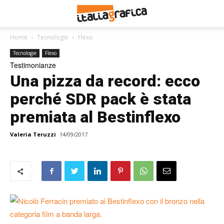
Home
Tecnologie
Flexo
Tecnologie
Flexo
Testimonianze
Una pizza da record: ecco
perché SDR pack è stata
premiata al Bestinflexo
Valeria Teruzzi
14/09/2017