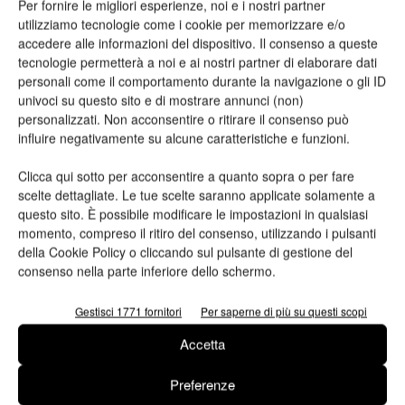
Per fornire le migliori esperienze, noi e i nostri partner
utilizziamo tecnologie come i cookie per memorizzare e/o
accedere alle informazioni del dispositivo. Il consenso a queste
tecnologie permetterà a noi e ai nostri partner di elaborare dati
personali come il comportamento durante la navigazione o gli ID
univoci su questo sito e di mostrare annunci (non)
personalizzati. Non acconsentire o ritirare il consenso può
influire negativamente su alcune caratteristiche e funzioni.
Clicca qui sotto per acconsentire a quanto sopra o per fare
scelte dettagliate. Le tue scelte saranno applicate solamente a
questo sito. È possibile modificare le impostazioni in qualsiasi
momento, compreso il ritiro del consenso, utilizzando i pulsanti
della Cookie Policy o cliccando sul pulsante di gestione del
consenso nella parte inferiore dello schermo.
Gestisci 1771 fornitori
Per saperne di più su questi scopi
Accetta
Grazie a Kodak la flexo digitale non ha
più limiti
Preferenze