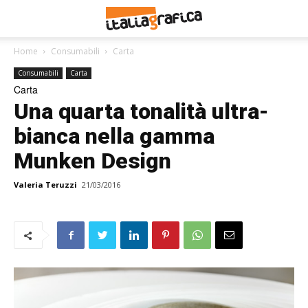
Home
Consumabili
Carta
Consumabili
Carta
Carta
Una quarta tonalità ultra-
bianca nella gamma
Munken Design
Valeria Teruzzi
21/03/2016