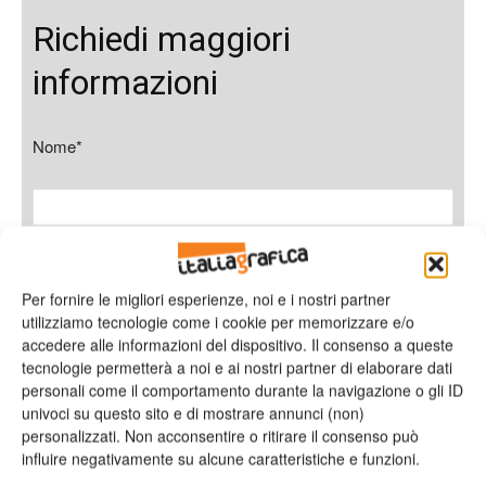
Richiedi maggiori
informazioni
Nome*
Cognome*
Per fornire le migliori esperienze, noi e i nostri partner
utilizziamo tecnologie come i cookie per memorizzare e/o
accedere alle informazioni del dispositivo. Il consenso a queste
tecnologie permetterà a noi e ai nostri partner di elaborare dati
Azienda
personali come il comportamento durante la navigazione o gli ID
univoci su questo sito e di mostrare annunci (non)
personalizzati. Non acconsentire o ritirare il consenso può
influire negativamente su alcune caratteristiche e funzioni.