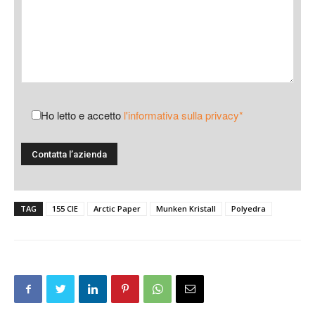
Ho letto e accetto
l'informativa sulla privacy*
TAG
155 CIE
Arctic Paper
Munken Kristall
Polyedra