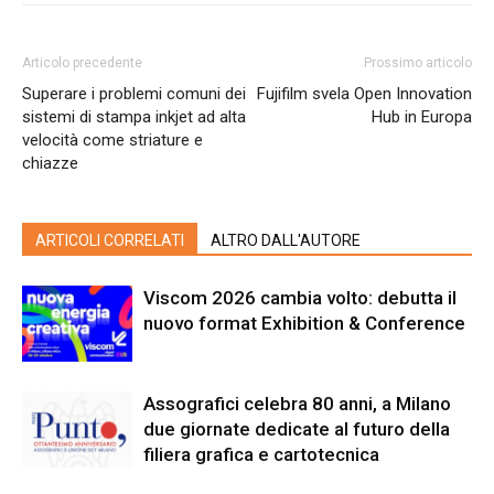
Articolo precedente
Prossimo articolo
Superare i problemi comuni dei
Fujifilm svela Open Innovation
sistemi di stampa inkjet ad alta
Hub in Europa
velocità come striature e
chiazze
ARTICOLI CORRELATI
ALTRO DALL'AUTORE
Viscom 2026 cambia volto: debutta il
nuovo format Exhibition & Conference
Assografici celebra 80 anni, a Milano
due giornate dedicate al futuro della
filiera grafica e cartotecnica