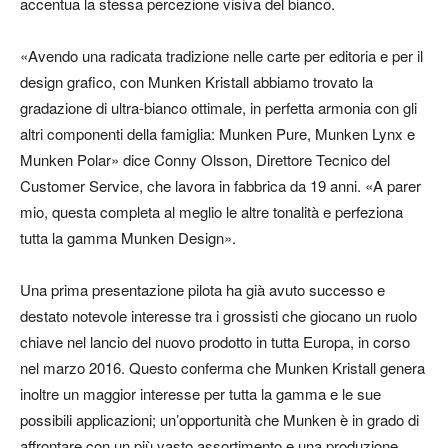
accentua la stessa percezione visiva del bianco.
«Avendo una radicata tradizione nelle carte per editoria e per il
design grafico, con Munken Kristall abbiamo trovato la
gradazione di ultra-bianco ottimale, in perfetta armonia con gli
altri componenti della famiglia: Munken Pure, Munken Lynx e
Munken Polar» dice Conny Olsson, Direttore Tecnico del
Customer Service, che lavora in fabbrica da 19 anni. «A parer
mio, questa completa al meglio le altre tonalità e perfeziona
tutta la gamma Munken Design».
Una prima presentazione pilota ha già avuto successo e
destato notevole interesse tra i grossisti che giocano un ruolo
chiave nel lancio del nuovo prodotto in tutta Europa, in corso
nel marzo 2016. Questo conferma che Munken Kristall genera
inoltre un maggior interesse per tutta la gamma e le sue
possibili applicazioni; un’opportunità che Munken è in grado di
affrontare con un più vasto assortimento e una produzione