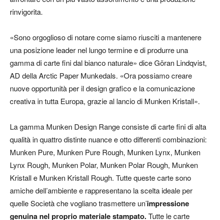
rinvigorita.
«Sono orgoglioso di notare come siamo riusciti a mantenere
una posizione leader nel lungo termine e di produrre una
gamma di carte fini dal bianco naturale» dice Göran Lindqvist,
AD della Arctic Paper Munkedals. «Ora possiamo creare
nuove opportunità per il design grafico e la comunicazione
creativa in tutta Europa, grazie al lancio di Munken Kristall».
La gamma Munken Design Range consiste di carte fini di alta
qualità in quattro distinte nuance e otto differenti combinazioni:
Munken Pure, Munken Pure Rough, Munken Lynx, Munken
Lynx Rough, Munken Polar, Munken Polar Rough, Munken
Kristall e Munken Kristall Rough. Tutte queste carte sono
amiche dell’ambiente e rappresentano la scelta ideale per
quelle Società che vogliano trasmettere un’
impressione
genuina nel proprio materiale stampato.
Tutte le carte