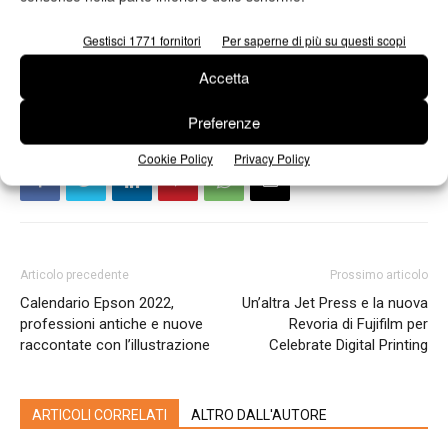
interesse pubblico, come quello editoriale.
Gestisci 1771 fornitori
Per saperne di più su questi scopi
Accetta
Preferenze
Cookie Policy
Privacy Policy
Articolo precedente
Prossimo articolo
Calendario Epson 2022,
Un’altra Jet Press e la nuova
professioni antiche e nuove
Revoria di Fujifilm per
raccontate con l’illustrazione
Celebrate Digital Printing
ARTICOLI CORRELATI
ALTRO DALL'AUTORE