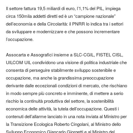
Il settore fattura 19,5 miliardi di euro, l’1,1% del PIL, impiega
circa 150mila addetti diretti ed è un “campione nazionale”
dell’economia e della Circolarità: il PNRR lo indica tra i settori
da sviluppare e modernizzare e che possono incrementare
l’occupazione.
Assocarta e Assografici insieme a SLC-CGIL, FISTEL CISL,
UILCOM UIL condividono una visione di politica industriale che
consenta di perseguire stabilmente sviluppo sostenibile e
occupazione, ma anche la grandissima preoccupazione
derivante dalle eccezionali condizioni di mercato, che rischiano
in modo sempre più concreto e imminente, di mettere a serio
rischio la continuità produttiva del settore, la sostenibilità
economica delle attività, la tutela dell’occupazione. Questi i
contenuti dell’allarme lanciato in una nota inviata al Ministro per
la Transizione Ecologica Roberto Cingolani, al Ministro dello
Sviluppo Economico Giancarlo Giorgetti e al Ministro del