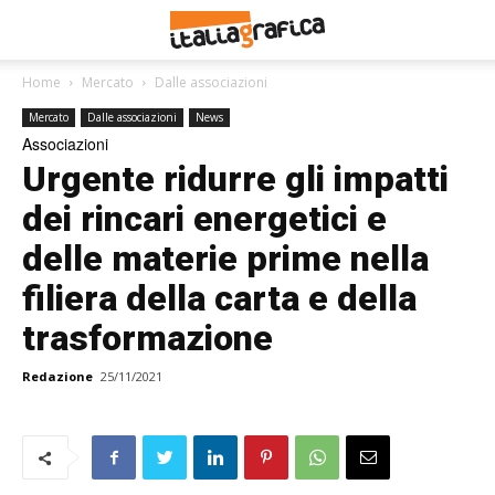
Home
Mercato
Dalle associazioni
Mercato
Dalle associazioni
News
Associazioni
Urgente ridurre gli impatti
dei rincari energetici e
delle materie prime nella
filiera della carta e della
trasformazione
Redazione
25/11/2021