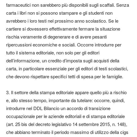
farmaceutici non sarebbero più disponibili sugli scaffali. Senza
carta i libri non si possono stampare e gli studenti non
avrebbero i loro testi nel prossimo anno scolastico. Se le
cartiere si dovessero effettivamente fermare la situazione
rischia veramente di degenerare e di avere pesanti
ripercussioni economiche e sociali
.
Occorre introdurre per
tutto il sistema editoriale, non solo per gli editori
dell’informazione, un credito d’imposta sugli acquisti della
carta, in particolare essenziale per gli editori di testi scolastici,
che devono rispettare specifici tetti di spesa per le famiglie.
3. Il settore della stampa editoriale appare quello più a rischio
e, allo stesso tempo, importante da tutelare: occorre, quindi,
introdurre nel DDL Bilancio un accordo di transizione
occupazionale per le aziende editoriali e di stampa editoriale
(art. 25 bis del decreto legislativo 14 settembre 2015, n. 148),
che abbiano terminato il periodo massimo di utilizzo della cigs