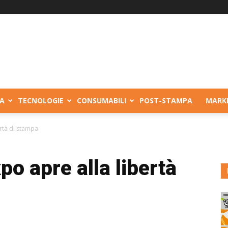
A
TECNOLOGIE
CONSUMABILI
POST-STAMPA
MARK
ertà di stampa
po apre alla libertà