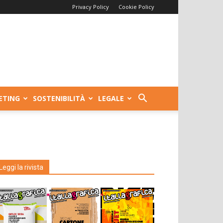
Privacy Policy
Cookie Policy
ETING
SOSTENIBILITÀ
LEGALE
Leggi la rivista