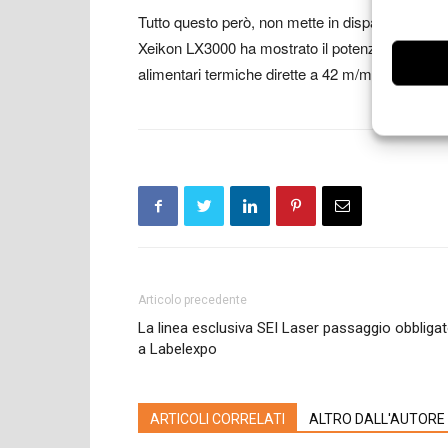
Tutto questo però, non mette in disparte le tecnol
Xeikon LX3000 ha mostrato il potenziale dell’E
alimentari termiche dirette a 42 m/min.
Articolo precedente
La linea esclusiva SEI Laser passaggio obbliga
a Labelexpo
ARTICOLI CORRELATI
ALTRO DALL'AUTORE