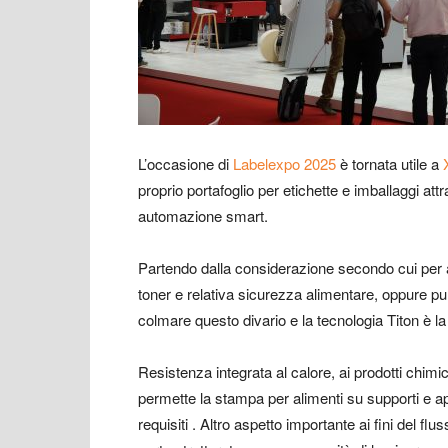
L’occasione di
Labelexpo 2025
è tornata utile a
proprio portafoglio per etichette e imballaggi att
automazione smart.
Partendo dalla considerazione secondo cui per 
toner e relativa sicurezza alimentare, oppure pun
colmare questo divario e la tecnologia Titon è la
Resistenza integrata al calore, ai prodotti chimic
permette la stampa per alimenti su supporti e app
requisiti . Altro aspetto importante ai fini del f