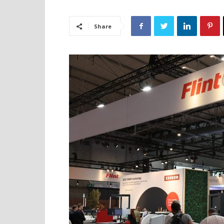
Share