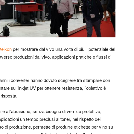
Xeikon
per mostrare dal vivo una volta di più il potenziale del
raverso produzioni dal vivo, applicazioni pratiche e flussi di
anni i converter hanno dovuto scegliere tra stampare con
tare sull’inkjet UV per ottenere resistenza, l’obiettivo è
 risposta.
i e all’abrasione, senza bisogno di vernice protettiva,
licazioni un tempo preclusi al toner, nel rispetto dei
lusso di produzione, permette di produrre etichette per vino su