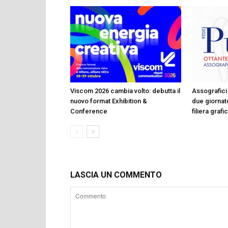
Viscom 2026 cambia volto: debutta il
Assografici 
nuovo format Exhibition &
due giornate
Conference
filiera graf
LASCIA UN COMMENTO