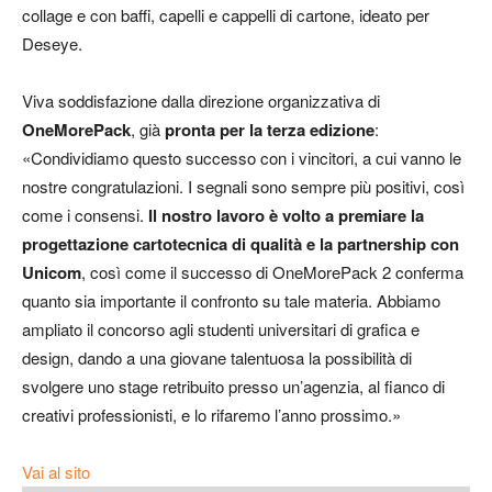
collage e con baffi, capelli e cappelli di cartone, ideato per
Deseye.
Viva soddisfazione dalla direzione organizzativa di
OneMorePack
, già
pronta per la terza edizione
:
«Condividiamo questo successo con i vincitori, a cui vanno le
nostre congratulazioni. I segnali sono sempre più positivi, così
come i consensi.
Il nostro lavoro è volto a premiare la
progettazione cartotecnica di qualità e la partnership con
Unicom
, così come il successo di OneMorePack 2 conferma
quanto sia importante il confronto su tale materia. Abbiamo
ampliato il concorso agli studenti universitari di grafica e
design, dando a una giovane talentuosa la possibilità di
svolgere uno stage retribuito presso un’agenzia, al fianco di
creativi professionisti, e lo rifaremo l’anno prossimo.»
Vai al sito