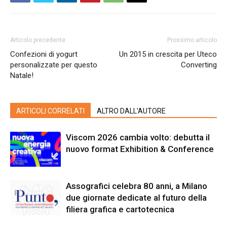
Articolo precedente
Prossimo articolo
Confezioni di yogurt
Un 2015 in crescita per Uteco
personalizzate per questo
Converting
Natale!
ARTICOLI CORRELATI
ALTRO DALL'AUTORE
Viscom 2026 cambia volto: debutta il
nuovo format Exhibition & Conference
Assografici celebra 80 anni, a Milano
due giornate dedicate al futuro della
filiera grafica e cartotecnica