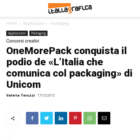
Home
Applicazioni
Packaging
Applicazioni
Packaging
Concorsi creativi
OneMorePack conquista il
podio de «L’Italia che
comunica col packaging» di
Unicom
Valeria Teruzzi
17/12/2015