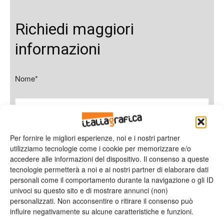
Richiedi maggiori
informazioni
Nome*
Cognome*
Per fornire le migliori esperienze, noi e i nostri partner
utilizziamo tecnologie come i cookie per memorizzare e/o
accedere alle informazioni del dispositivo. Il consenso a queste
tecnologie permetterà a noi e ai nostri partner di elaborare dati
personali come il comportamento durante la navigazione o gli ID
Azienda
univoci su questo sito e di mostrare annunci (non)
personalizzati. Non acconsentire o ritirare il consenso può
influire negativamente su alcune caratteristiche e funzioni.