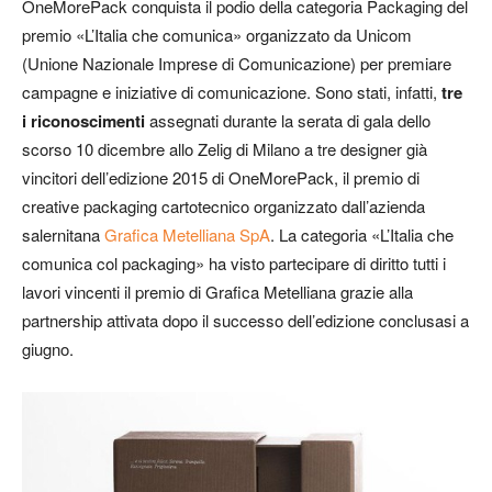
OneMorePack conquista il podio della categoria Packaging del
premio «L’Italia che comunica» organizzato da Unicom
(Unione Nazionale Imprese di Comunicazione) per premiare
campagne e iniziative di comunicazione. Sono stati, infatti,
tre
i riconoscimenti
assegnati durante la serata di gala dello
scorso 10 dicembre allo Zelig di Milano a tre designer già
vincitori dell’edizione 2015 di OneMorePack, il premio di
creative packaging cartotecnico organizzato dall’azienda
salernitana
Grafica Metelliana SpA
. La categoria «L’Italia che
comunica col packaging» ha visto partecipare di diritto tutti i
lavori vincenti il premio di Grafica Metelliana grazie alla
partnership attivata dopo il successo dell’edizione conclusasi a
giugno.