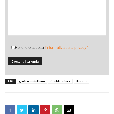
Ho letto e accetto
l'informativa sulla privacy*
TAG
grafica metelliana
OneMorePack
Unicom