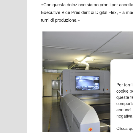
«Con questa dotazione siamo pronti per accett
Executive Vice President di Digital Flex, «la mac
turni di produzione.»
Per forni
cookie p
queste te
comporta
annunci (
negativa
Clicca qu