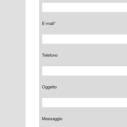
E-mail*
Telefono
Oggetto
Messaggio