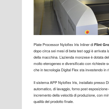
Plate Processor Nyloflex Iris Inliner di
Flint Gr
dopo circa sei mesi di beta test oggi è arrivata l
della macchina. L’azienda monzese è dotata del
molto eterogeneo e diversificato con richieste se
che in tecnologia Digital Flex sta investendo in
Il sistema APP Nyloflex Iris, installato presso 
automatico, di lavaggio, forno post esposizione
incremento della velocità di produzione, con mi
qualità del prodotto finale.