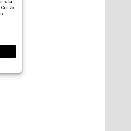
stazioni
a Cookie
lo