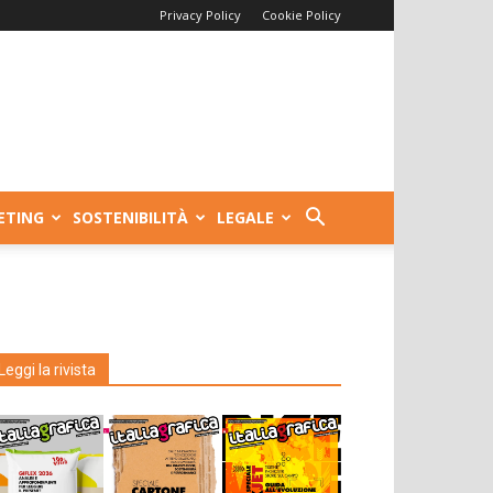
Privacy Policy
Cookie Policy
ETING
SOSTENIBILITÀ
LEGALE
Leggi la rivista