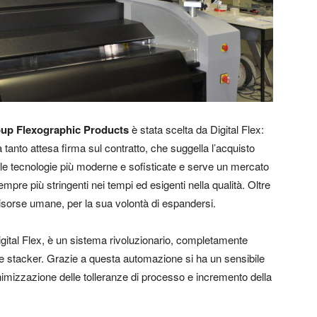
oup Flexographic Products
è stata scelta da Digital Flex:
a tanto attesa firma sul contratto, che suggella l’acquisto
le tecnologie più moderne e sofisticate e serve un mercato
mpre più stringenti nei tempi ed esigenti nella qualità. Oltre
 risorse umane, per la sua volontà di espandersi.
Digital Flex, è un sistema rivoluzionario, completamente
 e stacker. Grazie a questa automazione si ha un sensibile
nimizzazione delle tolleranze di processo e incremento della