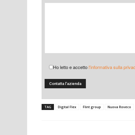
Ho letto e accetto
l'informativa sulla priva
TAG
Digital Flex
Flint group
Nuova Roveco