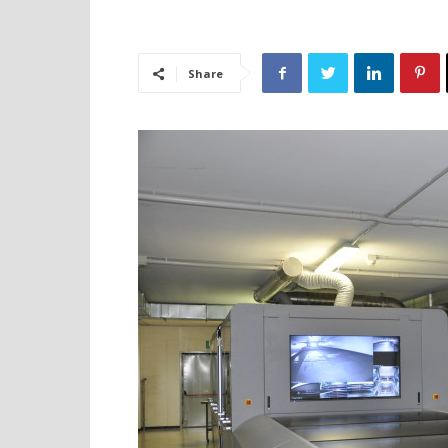
Share