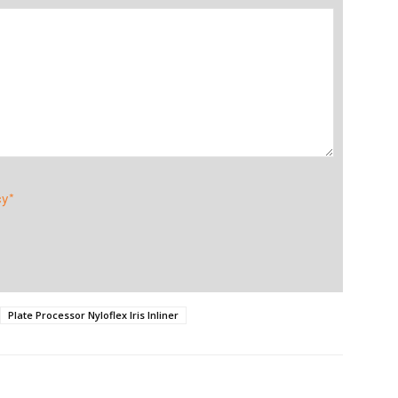
cy*
Plate Processor Nyloflex Iris Inliner