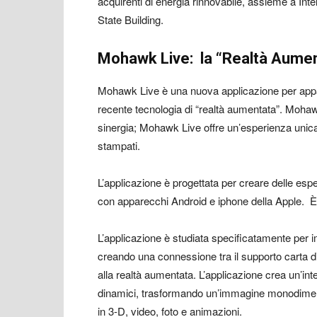
acquirenti di energia rinnovabile, assieme a Int
State Building.
Mohawk Live: la “Realtà Aume
Mohawk Live è una nuova applicazione per app
recente tecnologia di “realtà aumentata”. Mohaw
sinergia; Mohawk Live offre un’esperienza unica,
stampati.
L’applicazione è progettata per creare delle esp
con apparecchi Android e iphone della Apple. È 
L’applicazione è studiata specificatamente per im
creando una connessione tra il supporto carta di 
alla realtà aumentata. L’applicazione crea un’int
dinamici, trasformando un’immagine monodimen
in 3-D, video, foto e animazioni.