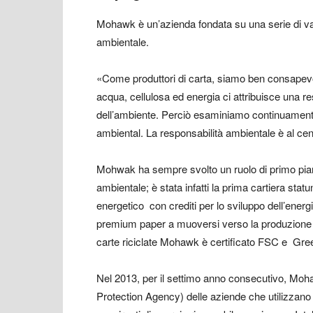
Mohawk è un’azienda fondata su una serie di valor
ambientale.
«Come produttori di carta, siamo ben consapevol
acqua, cellulosa ed energia ci attribuisce una re
dell’ambiente. Perciò esaminiamo continuamente 
ambiental. La responsabilità ambientale è al cen
Mohwak ha sempre svolto un ruolo di primo piano 
ambientale; è stata infatti la prima cartiera st
energetico con crediti per lo sviluppo dell’energi
premium paper a muoversi verso la produzione con
carte riciclate Mohawk è certificato FSC e Gre
Nel 2013, per il settimo anno consecutivo, Moha
Protection Agency) delle aziende che utilizzano