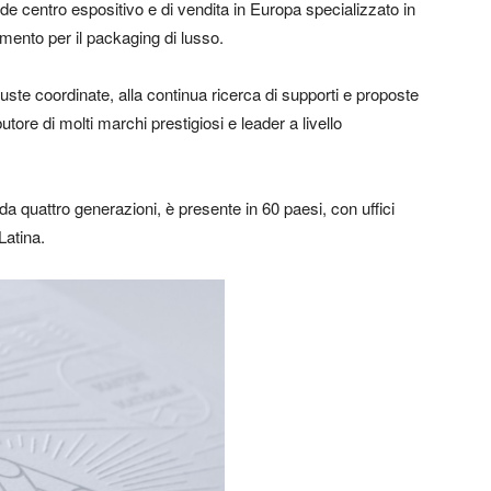
e centro espositivo e di vendita in Europa specializzato in
imento per il packaging di lusso.
buste coordinate, alla continua ricerca di supporti e proposte
tore di molti marchi prestigiosi e leader a livello
a quattro generazioni, è presente in 60 paesi, con uffici
Latina.