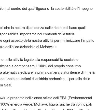
i, al centro dei quali figurano la sostenibilità e l’impegno
i che la nostra dipendenza dalle risorse di base quali
sponsabilità importante nei confronti della tutela
ogni aspetto della nostra attività per minimizzare l’impatto
tro dell’etica aziendale di Mohawk.»
nelle attività legate alla responsabilità sociale e
atunitense a compensare il 100% del proprio consumo
a alternativa eolica e la prima cartiera statunitense di fine &
 zero emissioni di anidride carbonica. Il portfolio delle
en Seal.
wk è presente nell’elenco stilato dall’EPA (Environmental
 100% energia verde. Mohawk figura anche tra i principali