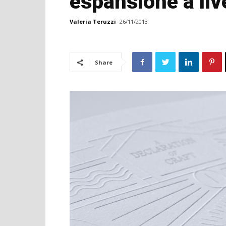
espansione a liv
Valeria Teruzzi
26/11/2013
Share