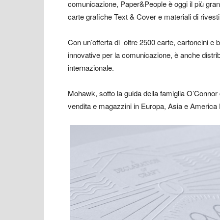
comunicazione, Paper&People è oggi il più grand
carte grafiche Text & Cover e materiali di rivest
Con un’offerta di oltre 2500 carte, cartoncini e 
innovative per la comunicazione, è anche distribu
internazionale.
Mohawk, sotto la guida della famiglia O’Connor d
vendita e magazzini in Europa, Asia e America 