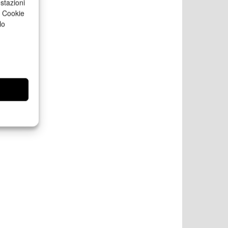
stazioni
a Cookie
lo