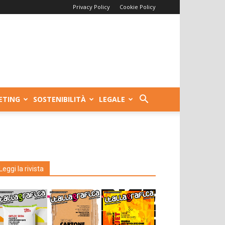
Privacy Policy
Cookie Policy
ETING
SOSTENIBILITÀ
LEGALE
Leggi la rivista