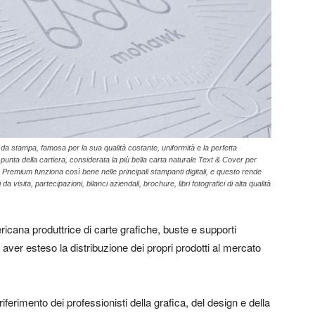
da stampa, famosa per la sua qualità costante, uniformità e la perfetta
 punta della cartiera, considerata la più bella carta naturale Text & Cover per
 & Premium funziona così bene nelle principali stampanti digitali, e questo rende
da visita, partecipazioni, bilanci aziendali, brochure, libri fotografici di alta qualità
icana produttrice di carte grafiche, buste e supporti
 aver esteso la distribuzione dei propri prodotti al mercato
erimento dei professionisti della grafica, del design e della