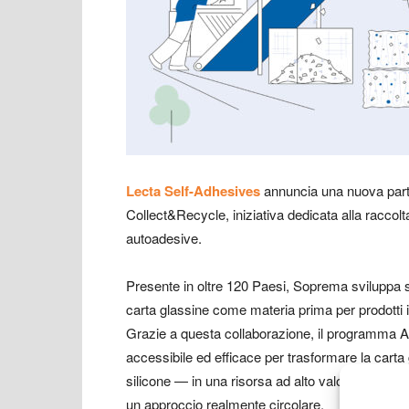
Lecta Self-Adhesives
annuncia una nuova par
Collect&Recycle, iniziativa dedicata alla raccolta 
autoadesive.
Presente in oltre 120 Paesi, Soprema sviluppa solu
carta glassine come materia prima per prodotti in
Grazie a questa collaborazione, il programma A
accessibile ed efficace per trasformare la carta 
silicone — in una risorsa ad alto valore, evitan
un approccio realmente circolare.