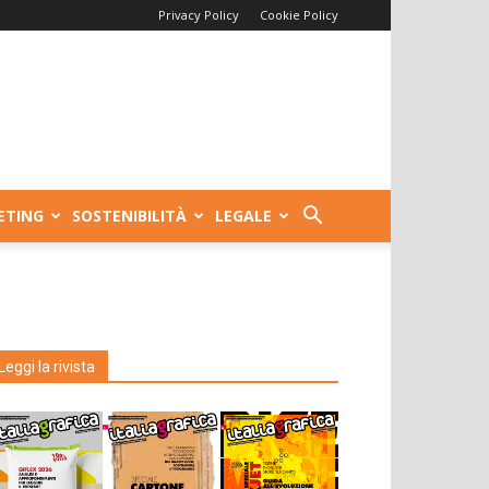
Privacy Policy
Cookie Policy
ETING
SOSTENIBILITÀ
LEGALE
Leggi la rivista