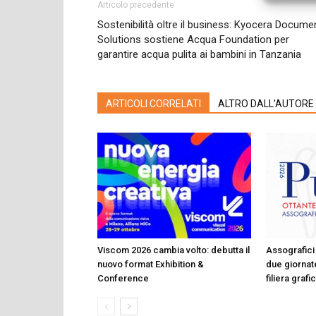
Articolo precedente
Sostenibilità oltre il business: Kyocera Docume
Solutions sostiene Acqua Foundation per
garantire acqua pulita ai bambini in Tanzania
ARTICOLI CORRELATI
ALTRO DALL'AUTORE
Viscom 2026 cambia volto: debutta il
Assografici 
nuovo format Exhibition &
due giornate
Conference
filiera graf