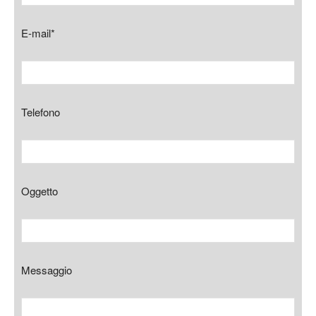
E-mail*
Telefono
Oggetto
Messaggio