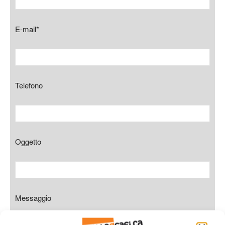
E-mail*
Telefono
Oggetto
Messaggio