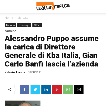
Home
Mercato
Mercato
Tecnologie
Offset
Nomine
Alessandro Puppo assume
la carica di Direttore
Generale di Kba Italia, Gian
Carlo Banfi lascia l’azienda
Valeria Teruzzi
30/08/2013