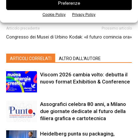
Preferenze
Cookie Policy
Privacy Policy
Articolo precedente
Prossimo articolo
Congresso dei Musei di Urbino
Kodak: «il futuro comincia ora»
ARTICOLI CORRELATI
ALTRO DALL'AUTORE
Viscom 2026 cambia volto: debutta il
nuovo format Exhibition & Conference
Assografici celebra 80 anni, a Milano
due giornate dedicate al futuro della
filiera grafica e cartotecnica
Heidelberg punta su packaging,