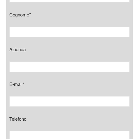
Cognome*
Azienda
E-mail*
Telefono