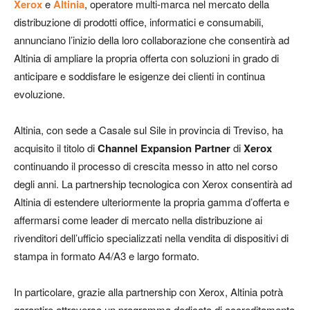
Xerox
e
Altinia
, operatore multi-marca nel mercato della
distribuzione di prodotti office, informatici e consumabili,
annunciano l’inizio della loro collaborazione che consentirà ad
Altinia di ampliare la propria offerta con soluzioni in grado di
anticipare e soddisfare le esigenze dei clienti in continua
evoluzione.
Altinia, con sede a Casale sul Sile in provincia di Treviso, ha
acquisito il titolo di
Channel Expansion Partner
di
Xerox
continuando il processo di crescita messo in atto nel corso
degli anni. La partnership tecnologica con Xerox consentirà ad
Altinia di estendere ulteriormente la propria gamma d’offerta e
affermarsi come leader di mercato nella distribuzione ai
rivenditori dell’ufficio specializzati nella vendita di dispositivi di
stampa in formato A4/A3 e largo formato.
In particolare, grazie alla partnership con Xerox, Altinia potrà
garantire attraverso un programma dedicato di accreditamento