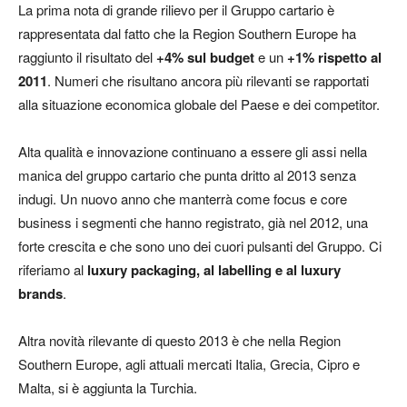
La prima nota di grande rilievo per il Gruppo cartario è
rappresentata dal fatto che la Region Southern Europe ha
raggiunto il risultato del
+4% sul budget
e un
+1% rispetto al
2011
. Numeri che risultano ancora più rilevanti se rapportati
alla situazione economica globale del Paese e dei competitor.
Alta qualità e innovazione continuano a essere gli assi nella
manica del gruppo cartario che punta dritto al 2013 senza
indugi. Un nuovo anno che manterrà come focus e core
business i segmenti che hanno registrato, già nel 2012, una
forte crescita e che sono uno dei cuori pulsanti del Gruppo. Ci
riferiamo al
luxury packaging, al labelling e al luxury
brands
.
Altra novità rilevante di questo 2013 è che nella Region
Southern Europe, agli attuali mercati Italia, Grecia, Cipro e
Malta, si è aggiunta la Turchia.