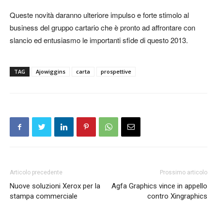
Queste novità daranno ulteriore impulso e forte stimolo al
business del gruppo cartario che è pronto ad affrontare con
slancio ed entusiasmo le importanti sfide di questo 2013.
TAG
Ajowiggins
carta
prospettive
Articolo precedente
Prossimo articolo
Nuove soluzioni Xerox per la
Agfa Graphics vince in appello
stampa commerciale
contro Xingraphics