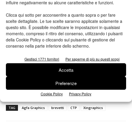
influire negativamente su alcune caratteristiche e funzioni.
Clicca qui sotto per acconsentire a quanto sopra o per fare
scelte dettagliate. Le tue scelte saranno applicate solamente a
questo sito. È possibile modificare le impostazioni in qualsiasi
momento, compreso il ritiro del consenso, utilizzando i pulsanti
della Cookie Policy o cliccando sul pulsante di gestione del
consenso nella parte inferiore dello schermo.
Gestisci 1771 fornitori
Per saperne di più su questi scopi
Ho letto e accetto
l'informativa sulla privacy*
Accetta
Preferenze
Cookie Policy
Privacy Policy
TAG
Agfa Graphics
brevetti
CTP
Xingraphics