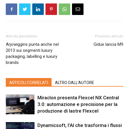
Articolo precedente
Prossimo articolo
Arjowiggins punta anche nel
Gidue lancia M9
2013 sui segmenti luxury
packaging, labelling e luxury
brands
ARTICOLI CORRELATI
ALTRO DALL'AUTORE
Miraclon presenta Flexcel NX Central
3.0: automazione e precisione per la
produzione di lastre Flexcel
Dynamicsoft, l’AI che trasforma i flussi