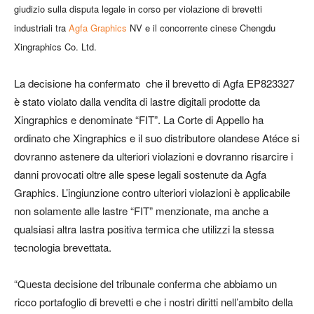
giudizio sulla disputa legale in corso per violazione di brevetti
industriali tra
Agfa Graphics
NV e il concorrente cinese Chengdu
Xingraphics Co. Ltd.
La decisione ha confermato che il brevetto di Agfa EP823327
è stato violato dalla vendita di lastre digitali prodotte da
Xingraphics e denominate “FIT”. La Corte di Appello ha
ordinato che Xingraphics e il suo distributore olandese Atéce si
dovranno astenere da ulteriori violazioni e dovranno risarcire i
danni provocati oltre alle spese legali sostenute da Agfa
Graphics. L’ingiunzione contro ulteriori violazioni è applicabile
non solamente alle lastre “FIT” menzionate, ma anche a
qualsiasi altra lastra positiva termica che utilizzi la stessa
tecnologia brevettata.
“Questa decisione del tribunale conferma che abbiamo un
ricco portafoglio di brevetti e che i nostri diritti nell’ambito della