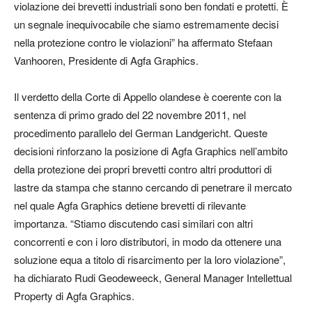
violazione dei brevetti industriali sono ben fondati e protetti. È
un segnale inequivocabile che siamo estremamente decisi
nella protezione contro le violazioni” ha affermato Stefaan
Vanhooren, Presidente di Agfa Graphics.
Il verdetto della Corte di Appello olandese è coerente con la
sentenza di primo grado del 22 novembre 2011, nel
procedimento parallelo del German Landgericht. Queste
decisioni rinforzano la posizione di Agfa Graphics nell’ambito
della protezione dei propri brevetti contro altri produttori di
lastre da stampa che stanno cercando di penetrare il mercato
nel quale Agfa Graphics detiene brevetti di rilevante
importanza. “Stiamo discutendo casi similari con altri
concorrenti e con i loro distributori, in modo da ottenere una
soluzione equa a titolo di risarcimento per la loro violazione”,
ha dichiarato Rudi Geodeweeck, General Manager Intellettual
Property di Agfa Graphics.