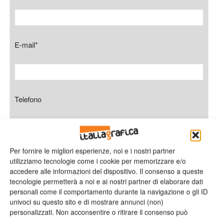
E-mail*
Telefono
Per fornire le migliori esperienze, noi e i nostri partner
Oggetto
utilizziamo tecnologie come i cookie per memorizzare e/o
accedere alle informazioni del dispositivo. Il consenso a queste
tecnologie permetterà a noi e ai nostri partner di elaborare dati
personali come il comportamento durante la navigazione o gli ID
univoci su questo sito e di mostrare annunci (non)
Messaggio
personalizzati. Non acconsentire o ritirare il consenso può