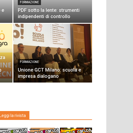
FORMAZIONE
 e
PDF sotto la lente: strumenti
indipendenti di controllo
rza
FORMAZIONE
o
Unione GCT Milano: scuola e
impresa dialogano
Leggi la rivista