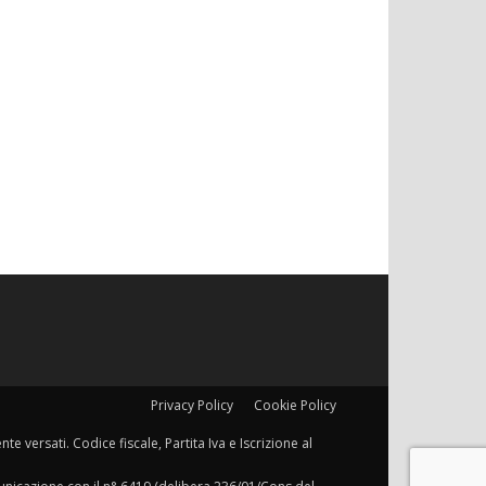
Privacy Policy
Cookie Policy
e versati. Codice fiscale, Partita Iva e Iscrizione al