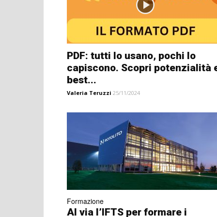
PDF: tutti lo usano, pochi lo
capiscono. Scopri potenzialità 
best...
Valeria Teruzzi
25/11/2024
Formazione
Al via l’IFTS per formare i