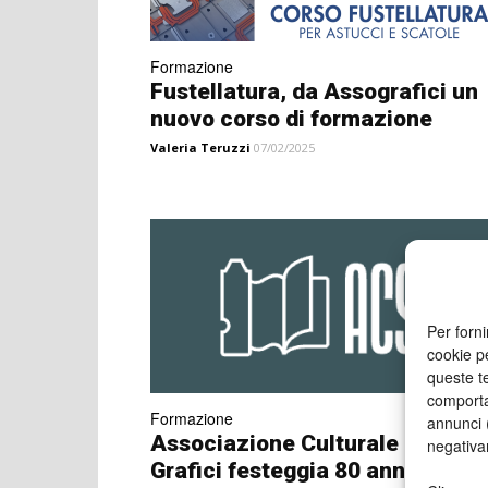
Formazione
Fustellatura, da Assografici un
nuovo corso di formazione
Valeria Teruzzi
07/02/2025
Per forni
cookie p
queste te
comporta
Formazione
annunci (
Associazione Culturale Studi
negativa
Grafici festeggia 80 anni e