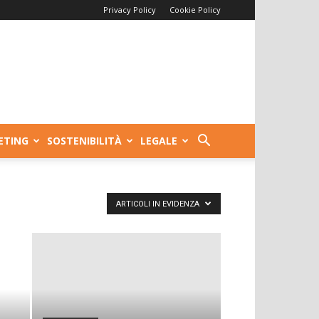
Privacy Policy
Cookie Policy
ETING
SOSTENIBILITÀ
LEGALE
ARTICOLI IN EVIDENZA