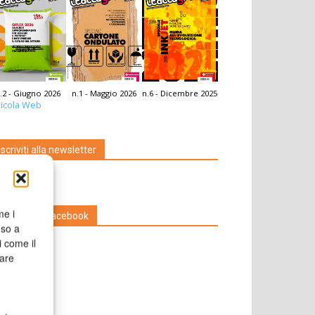
.2 - Giugno 2026
n.1 - Maggio 2026
n.6 - Dicembre 2025
icola Web
Iscriviti alla newsletter
me i
Seguici su Facebook
nso a
i come il
rare