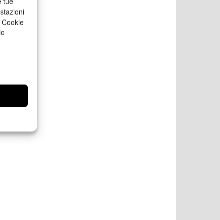
e tue
stazioni
a Cookie
lo