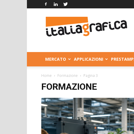
Italia
Grafica
MERCATO
APPLICAZIONI
PRESTAMP
Home
Formazione
Pagina 3
FORMAZIONE