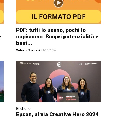
PDF: tutti lo usano, pochi lo
e
capiscono. Scopri potenzialità e
best...
Valeria Teruzzi
21/11/2024
Etichette
Epson, al via Creative Hero 2024