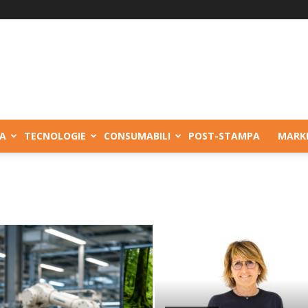
A
TECNOLOGIE
CONSUMABILI
POST-STAMPA
MARK