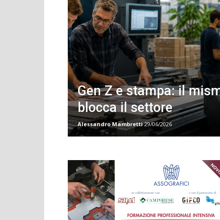
Gen Z e stampa: il mis
blocca il settore
Alessandro Mambretti
29/06/2026