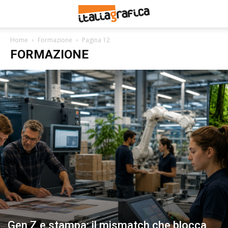
Home
Formazione
Pagina 12
FORMAZIONE
Gen Z e stampa: il mismatch che blocca