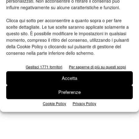
personalizzati. Non acconsentire o ritirare il consenso può
influire negativamente su alcune caratteristiche e funzioni.
Clicca qui sotto per acconsentire a quanto sopra o per fare
scelte dettagliate. Le tue scelte saranno applicate solamente a
questo sito. È possibile modificare le impostazioni in qualsiasi
momento, compreso il ritiro del consenso, utilizzando i pulsanti
della Cookie Policy o cliccando sul pulsante di gestione del
n.2 - Giugno 2026
n.1 - Maggio 2026
n.6 - Dicembre 2025
consenso nella parte inferiore dello schermo.
Edicola Web
Gestisci 1771 fornitori
Per saperne di più su questi scopi
Iscriviti alla newsletter
Accetta
Preferenze
Cookie Policy
Privacy Policy
Seguici su Facebook