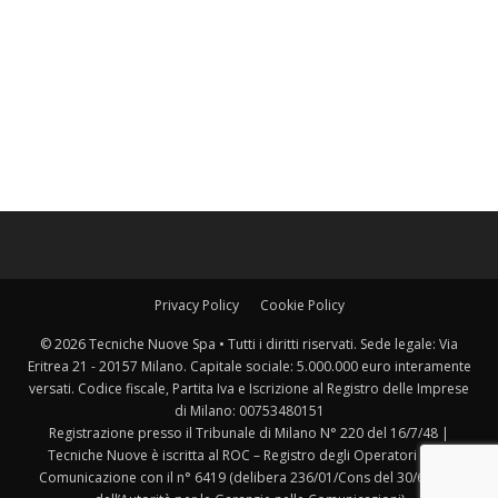
Privacy Policy
Cookie Policy
© 2026 Tecniche Nuove Spa • Tutti i diritti riservati. Sede legale: Via
Eritrea 21 - 20157 Milano. Capitale sociale: 5.000.000 euro interamente
versati. Codice fiscale, Partita Iva e Iscrizione al Registro delle Imprese
di Milano: 00753480151
Registrazione presso il Tribunale di Milano N° 220 del 16/7/48 |
Tecniche Nuove è iscritta al ROC – Registro degli Operatori della
Comunicazione con il n° 6419 (delibera 236/01/Cons del 30/6/2001