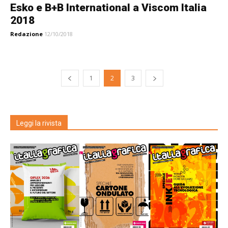
Esko e B+B International a Viscom Italia
2018
Redazione
12/10/2018
1
2
3
Leggi la rivista