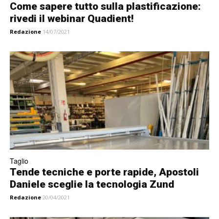
Come sapere tutto sulla plastificazione:
rivedi il webinar Quadient!
Redazione
14/07/2021
Taglio
Tende tecniche e porte rapide, Apostoli
Daniele sceglie la tecnologia Zund
Redazione
20/04/2021