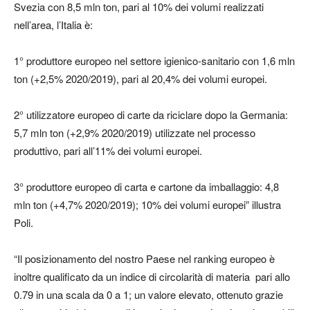
Svezia con 8,5 mln ton, pari al 10% dei volumi realizzati
nell’area, l’Italia è:
1° produttore europeo nel settore igienico-sanitario con 1,6 mln
ton (+2,5% 2020/2019), pari al 20,4% dei volumi europei.
2° utilizzatore europeo di carte da riciclare dopo la Germania:
5,7 mln ton (+2,9% 2020/2019) utilizzate nel processo
produttivo, pari all’11% dei volumi europei.
3° produttore europeo di carta e cartone da imballaggio: 4,8
mln ton (+4,7% 2020/2019); 10% dei volumi europei” illustra
Poli.
“Il posizionamento del nostro Paese nel ranking europeo è
inoltre qualificato da un indice di circolarità di materia pari allo
0.79 in una scala da 0 a 1; un valore elevato, ottenuto grazie