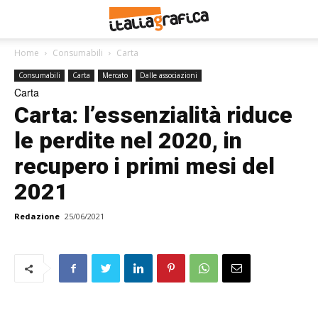
Home
Consumabili
Carta
Consumabili
Carta
Mercato
Dalle associazioni
Carta
Carta: l’essenzialità riduce
le perdite nel 2020, in
recupero i primi mesi del
2021
Redazione
25/06/2021