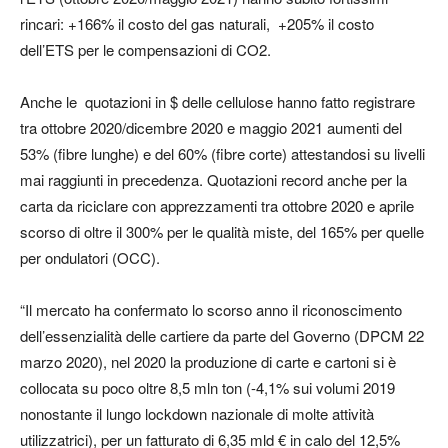
rincari: +166% il costo del gas naturali, +205% il costo
dell’ETS per le compensazioni di CO2.
Anche le quotazioni in $ delle cellulose hanno fatto registrare
tra ottobre 2020/dicembre 2020 e maggio 2021 aumenti del
53% (fibre lunghe) e del 60% (fibre corte) attestandosi su livelli
mai raggiunti in precedenza. Quotazioni record anche per la
carta da riciclare con apprezzamenti tra ottobre 2020 e aprile
scorso di oltre il 300% per le qualità miste, del 165% per quelle
per ondulatori (OCC).
“Il mercato ha confermato lo scorso anno il riconoscimento
dell’essenzialità delle cartiere da parte del Governo (DPCM 22
marzo 2020), nel 2020 la produzione di carte e cartoni si è
collocata su poco oltre 8,5 mln ton (-4,1% sui volumi 2019
nonostante il lungo lockdown nazionale di molte attività
utilizzatrici), per un fatturato di 6,35 mld € in calo del 12,5%