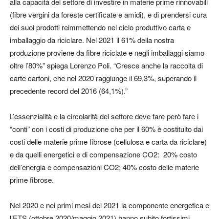
alla capacità del settore di investire in materie prime rinnovabili
(fibre vergini da foreste certificate e amidi), e di prendersi cura
dei suoi prodotti reimmettendo nel ciclo produttivo carta e
imballaggio da riciclare. Nel 2021 il 61% della nostra
produzione proviene da fibre riciclate e negli imballaggi siamo
oltre l’80%” spiega Lorenzo Poli. “Cresce anche la raccolta di
carte cartoni, che nel 2020 raggiunge il 69,3%, superando il
precedente record del 2016 (64,1%).”
L’essenzialità e la circolarità del settore deve fare però fare i
“conti” con i costi di produzione che per il 60% è costituito dai
costi delle materie prime fibrose (cellulosa e carta da riciclare)
e da quelli energetici e di compensazione CO2: 20% costo
dell’energia e compensazioni CO2; 40% costo delle materie
prime fibrose.
Nel 2020 e nei primi mesi del 2021 la componente energetica e
l’ETS (ottobre 2020/maggio 2021) hanno subito fortissimi