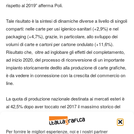
rispetto al 2019” afferma Poli.
Tale risultato è la sintesi di dinamiche diverse a livello di singoli
comparti: nelle carte per usi igienico-sanitari (+2,9%) e nel
packaging (+4,7%), grazie, in particolare, allo sviluppo dei
volumi di carte e cartoni per cartone ondulato (+11,6%).
Risultato che, oltre ad inglobare gli effetti del completamento,
ad inizio 2020, del processo di riconversione di un importante
impianto storicamente dedito alla produzione di carte grafiche,
è da vedere in connessione con la crescita del commercio on
line.
La quota di produzione nazionale destinata ai mercati esteri è
al 42,5% dopo aver toccato nel 2017 il massimo storico del
44,7%, con un saldo positivo import/export di 162 milioni di
Euro
Per fornire le migliori esperienze, noi e i nostri partner