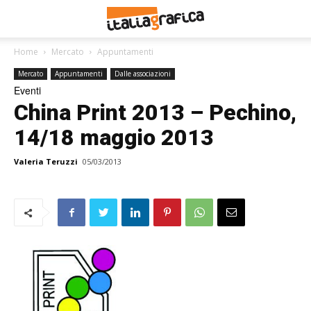
Home
Mercato
Appuntamenti
Mercato
Appuntamenti
Dalle associazioni
Eventi
China Print 2013 – Pechino,
14/18 maggio 2013
Valeria Teruzzi
05/03/2013