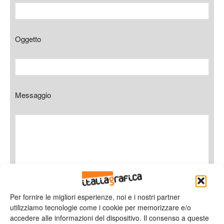
Oggetto
Messaggio
Per fornire le migliori esperienze, noi e i nostri partner
utilizziamo tecnologie come i cookie per memorizzare e/o
accedere alle informazioni del dispositivo. Il consenso a queste
Ho letto e accetto
l'informativa sulla privacy*