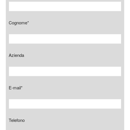
Cognome*
Azienda
E-mail*
Telefono